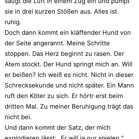
saugt die Luft in einem Zug ein und pumpt
sie in drei kurzen Stößen aus. Alles ist
ruhig.
Doch dann kommt ein kläffender Hund von
der Seite angerannt. Meine Schritte
stoppen. Das Herz beginnt zu rasen. Der
Atem stockt. Der Hund springt mich an. Will
er beißen? Ich weiß es nicht. Nicht in dieser
Schrecksekunde und nicht später. Ein Mann
ruft den Köter zu sich. Er hörtr erst beim
dritten Mal. Zu meiner Beruhigung trägt das
nicht bei.
Und dann kommt der Satz, der mich
explodieren lässt: „Er will ja nur spielen.“