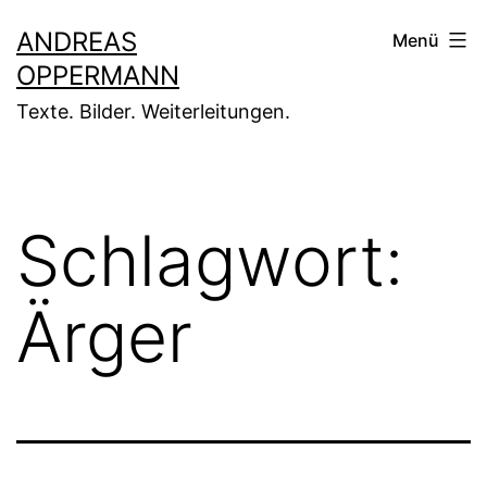
Zum
ANDREAS
Menü
Inhalt
OPPERMANN
springen
Texte. Bilder. Weiterleitungen.
Schlagwort:
Ärger