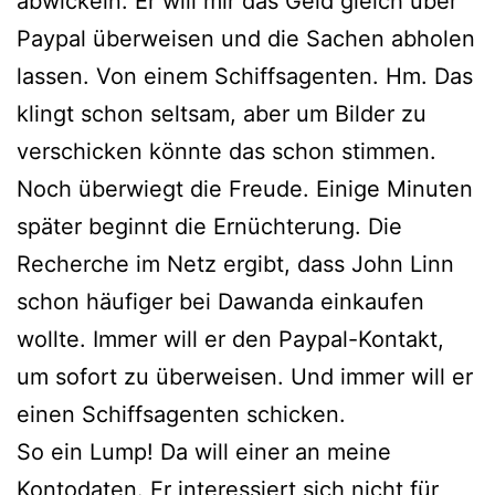
abwickeln. Er will mir das Geld gleich über
Paypal überweisen und die Sachen abholen
lassen. Von einem Schiffsagenten. Hm. Das
klingt schon seltsam, aber um Bilder zu
verschicken könnte das schon stimmen.
Noch überwiegt die Freude. Einige Minuten
später beginnt die Ernüchterung. Die
Recherche im Netz ergibt, dass John Linn
schon häufiger bei Dawanda einkaufen
wollte. Immer will er den Paypal-Kontakt,
um sofort zu überweisen. Und immer will er
einen Schiffsagenten schicken.
So ein Lump! Da will einer an meine
Kontodaten. Er interessiert sich nicht für