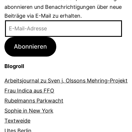
abonnieren und Benachrichtigungen über neue
Beiträge via E-Mail zu erhalten.
E-
Mail-
Adresse
Abonnieren
Blogroll
Arbeitsjournal zu Sven j. Olssons Mehring-Projekt
Frau Indica aus FFO
Rubelmanns Parkwacht
Sophie in New York
Textweide
Utes Berlin