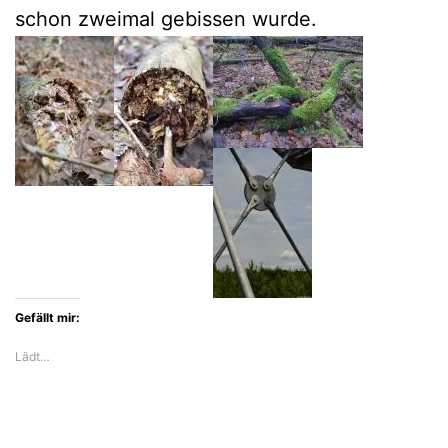
schon zweimal gebissen wurde.
Gefällt mir:
Lädt…