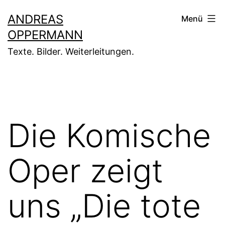
Zum
ANDREAS
Menü
Inhalt
OPPERMANN
springen
Texte. Bilder. Weiterleitungen.
Die Komische
Oper zeigt
uns „Die tote