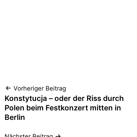
Beitragsnavigation
Vorheriger Beitrag
Konstytucja – oder der Riss durch
Polen beim Festkonzert mitten in
Berlin
Nächster Beitrag