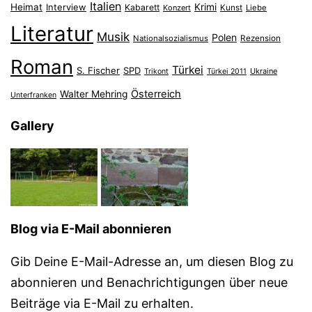
Italien
Heimat
Interview
Krimi
Kabarett
Konzert
Kunst
Liebe
Literatur
Musik
Polen
Nationalsozialismus
Rezension
Roman
Türkei
S. Fischer
SPD
Ukraine
Trikont
Türkei 2011
Österreich
Walter Mehring
Unterfranken
Gallery
Blog via E-Mail abonnieren
Gib Deine E-Mail-Adresse an, um diesen Blog zu
abonnieren und Benachrichtigungen über neue
Beiträge via E-Mail zu erhalten.