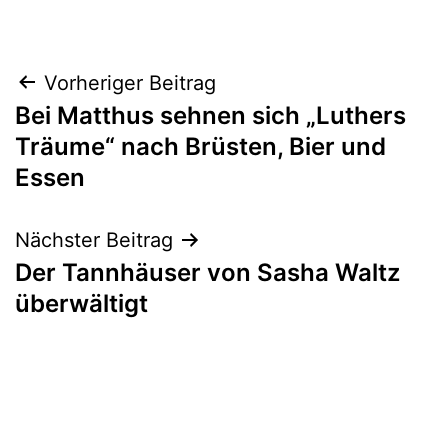
Beitragsnavigation
Vorheriger Beitrag
Bei Matthus sehnen sich „Luthers
Träume“ nach Brüsten, Bier und
Essen
Nächster Beitrag
Der Tannhäuser von Sasha Waltz
überwältigt