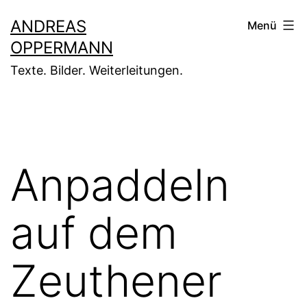
Zum
ANDREAS
Menü
Inhalt
OPPERMANN
springen
Texte. Bilder. Weiterleitungen.
Anpaddeln
auf dem
Zeuthener