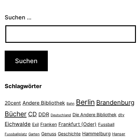
Suchen …
Schlagwörter
Berlin
Brandenburg
Andere Bibliothek
20cent
Bahn
Bücher
CD
DDR
Die Andere Bibliothek
dtv
Deutschland
Eichwalde
Frankfurt (Oder)
Franken
Exil
Fussball
Hammelburg
Genuss
Geschichte
Hanser
Fussballplatz
Garten