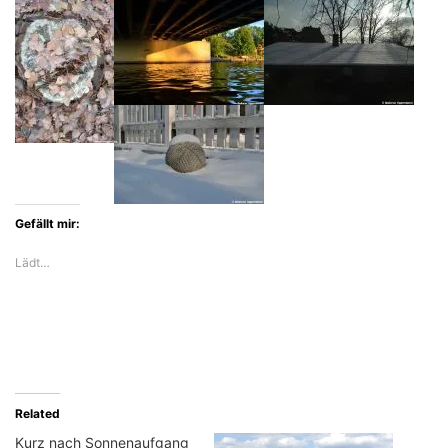
Gefällt mir:
Lädt…
Related
Kurz nach Sonnenaufgang