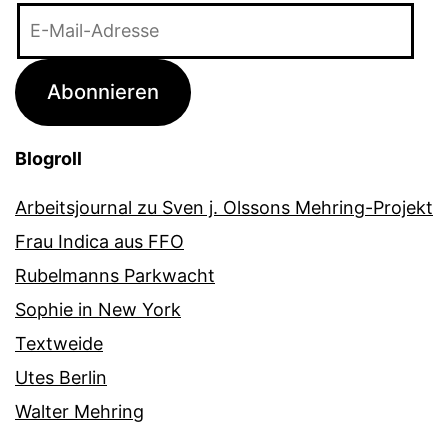
E-
Mail-
Adresse
Abonnieren
Blogroll
Arbeitsjournal zu Sven j. Olssons Mehring-Projekt
Frau Indica aus FFO
Rubelmanns Parkwacht
Sophie in New York
Textweide
Utes Berlin
Walter Mehring