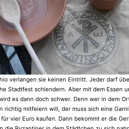
hio verlangen sie keinen Eintritt. Jeder darf üb
che Stadtfest schlendern. Aber mit dem Essen 
wird es dann doch schwer. Denn wer in dem Ort
 richtig mitfeiern will, der muss sich eine Garni
 für vier Euro kaufen. Dann bekommt er die Ger
n die Byzantiner in dem Städtchen zu sich nah