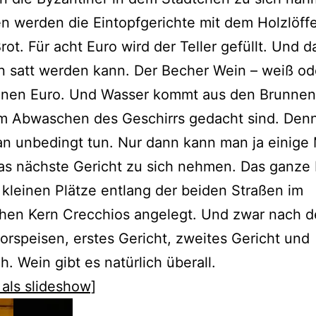
 werden die Eintopfgerichte mit dem Holzlöffe
Brot. Für acht Euro wird der Teller gefüllt. Und d
 satt werden kann. Der Becher Wein – weiß ode
einen Euro. Und Wasser kommt aus den Brunnen
m Abwaschen des Geschirrs gedacht sind. Den
an unbedingt tun. Nur dann kann man ja einige
as nächste Gericht zu sich nehmen. Das ganze F
 kleinen Plätze entlang der beiden Straßen im
chen Kern Crecchios angelegt. Und zwar nach 
orspeisen, erstes Gericht, zweites Gericht und
h. Wein gibt es natürlich überall.
 als slideshow]