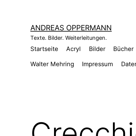
Zum
Inhalt
springen
ANDREAS OPPERMANN
Texte. Bilder. Weiterleitungen.
Startseite
Acryl
Bilder
Bücher
Walter Mehring
Impressum
Date
Crecchi