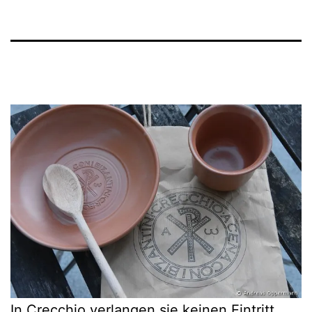
In Crecchio verlangen sie keinen Eintritt.