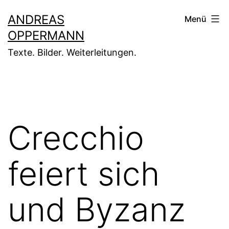
Zum
ANDREAS
Menü
Inhalt
OPPERMANN
springen
Texte. Bilder. Weiterleitungen.
Crecchio
feiert sich
und Byzanz