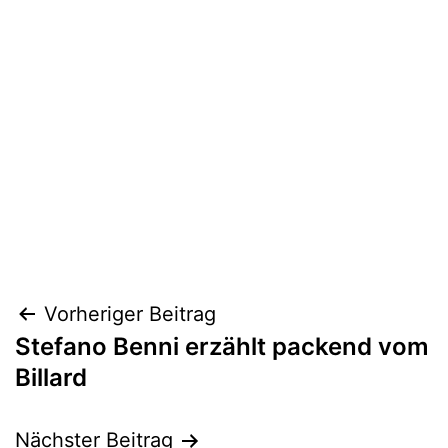
Beitragsnavigation
Vorheriger Beitrag
Stefano Benni erzählt packend vom
Billard
Nächster Beitrag