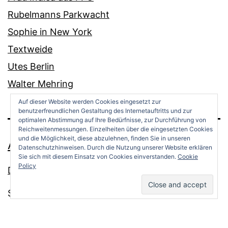
Rubelmanns Parkwacht
Sophie in New York
Textweide
Utes Berlin
Walter Mehring
Auf dieser Website werden Cookies eingesetzt zur
benutzerfreundlichen Gestaltung des Internetauftritts und zur
optimalen Abstimmung auf Ihre Bedürfnisse, zur Durchführung von
Reichweitenmessungen. Einzelheiten über die eingesetzten Cookies
und die Möglichkeit, diese abzulehnen, finden Sie in unseren
ANDREAS OPPERMANN
Datenschutzhinweisen. Durch die Nutzung unserer Website erklären
Sie sich mit diesem Einsatz von Cookies einverstanden.
Cookie
Policy
Datenschutz
Stolz präsentiert von
WordPress
.