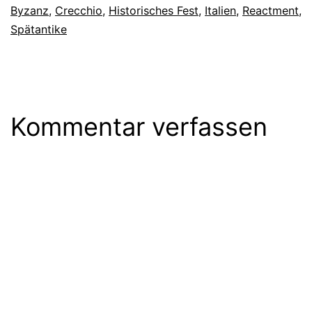
Byzanz
,
Crecchio
,
Historisches Fest
,
Italien
,
Reactment
,
Spätantike
Kommentar verfassen