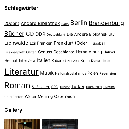
Schlagwörter
Berlin
Brandenburg
Andere Bibliothek
20cent
Bahn
Bücher
CD
DDR
Die Andere Bibliothek
dtv
Deutschland
Eichwalde
Frankfurt (Oder)
Franken
Exil
Fussball
Hammelburg
Genuss
Geschichte
Hanser
Fussballplatz
Garten
Italien
Heimat
Interview
Krimi
Kabarett
Konzert
Kunst
Liebe
Literatur
Musik
Polen
Nationalsozialismus
Rezension
Roman
Türkei
S. Fischer
SPD
Ukraine
Trikont
Türkei 2011
Österreich
Walter Mehring
Unterfranken
Gallery