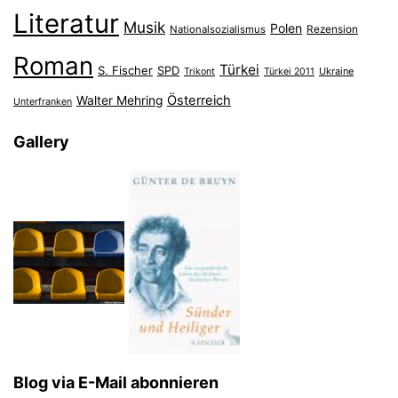
Literatur
Musik
Polen
Nationalsozialismus
Rezension
Roman
Türkei
S. Fischer
SPD
Ukraine
Trikont
Türkei 2011
Österreich
Walter Mehring
Unterfranken
Gallery
Blog via E-Mail abonnieren