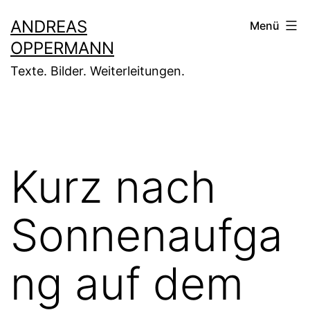
Zum
ANDREAS
Menü
Inhalt
OPPERMANN
springen
Texte. Bilder. Weiterleitungen.
Kurz nach
Sonnenaufga
ng auf dem