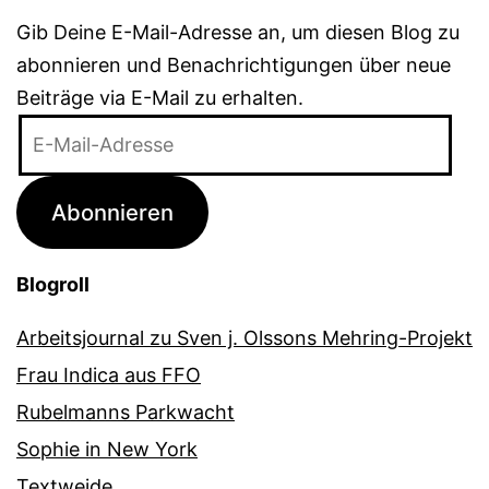
Gib Deine E-Mail-Adresse an, um diesen Blog zu
abonnieren und Benachrichtigungen über neue
Beiträge via E-Mail zu erhalten.
E-
Mail-
Adresse
Abonnieren
Blogroll
Arbeitsjournal zu Sven j. Olssons Mehring-Projekt
Frau Indica aus FFO
Rubelmanns Parkwacht
Sophie in New York
Textweide