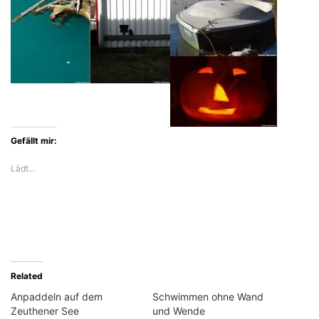
Gefällt mir:
Lädt…
Related
Anpaddeln auf dem
Schwimmen ohne Wand
Zeuthener See
und Wende