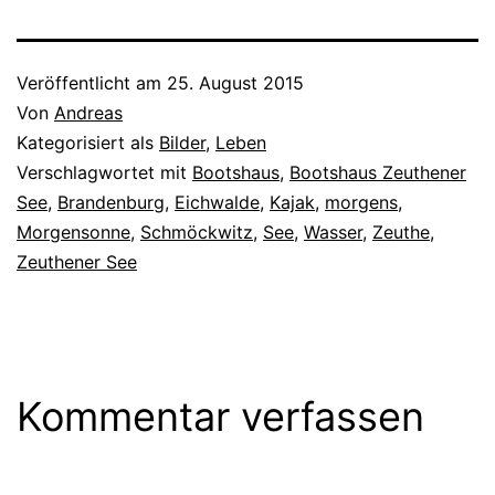
Veröffentlicht am
25. August 2015
Von
Andreas
Kategorisiert als
Bilder
,
Leben
Verschlagwortet mit
Bootshaus
,
Bootshaus Zeuthener
See
,
Brandenburg
,
Eichwalde
,
Kajak
,
morgens
,
Morgensonne
,
Schmöckwitz
,
See
,
Wasser
,
Zeuthe
,
Zeuthener See
Kommentar verfassen