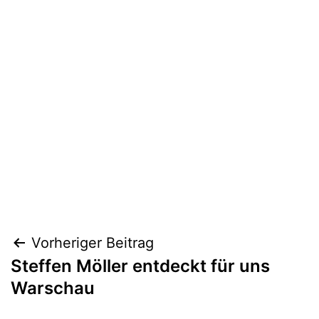
Beitragsnavigation
Vorheriger Beitrag
Steffen Möller entdeckt für uns
Warschau