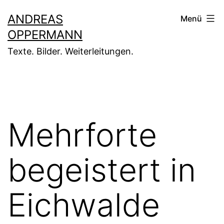
Zum
ANDREAS
Menü
Inhalt
OPPERMANN
springen
Texte. Bilder. Weiterleitungen.
Mehrforte
begeistert in
Eichwalde