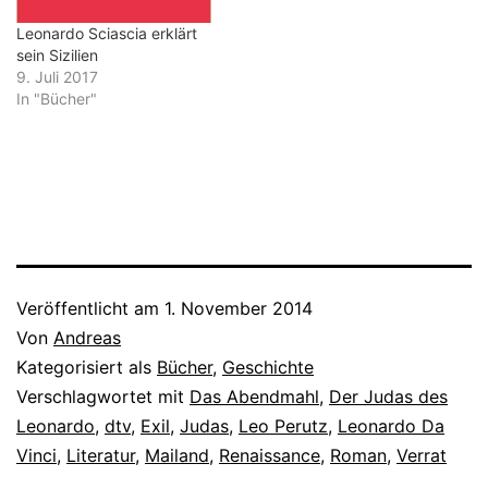
Leonardo Sciascia erklärt
sein Sizilien
9. Juli 2017
In "Bücher"
Veröffentlicht am
1. November 2014
Von
Andreas
Kategorisiert als
Bücher
,
Geschichte
Verschlagwortet mit
Das Abendmahl
,
Der Judas des
Leonardo
,
dtv
,
Exil
,
Judas
,
Leo Perutz
,
Leonardo Da
Vinci
,
Literatur
,
Mailand
,
Renaissance
,
Roman
,
Verrat