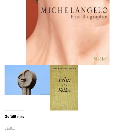
Gefällt mir:
Lädt…