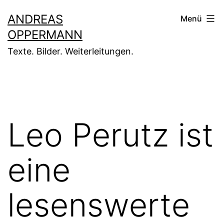
Zum
ANDREAS
Menü
Inhalt
OPPERMANN
springen
Texte. Bilder. Weiterleitungen.
Leo Perutz ist
eine
lesenswerte