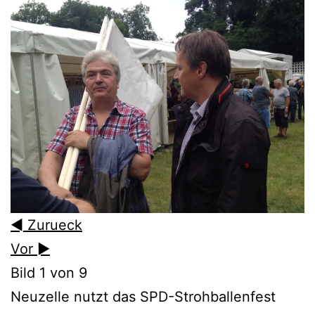
◄ Zurueck
Vor ►
Bild 1 von 9
Neuzelle nutzt das SPD-Strohballenfest