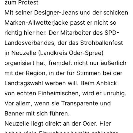
zum Protest
Mit seiner Designer-Jeans und der schicken
Marken-Allwetterjacke passt er nicht so
richtig hier her. Der Mitarbeiter des SPD-
Landesverbandes, der das Strohballenfest
in Neuzelle (Landkreis Oder-Spree)
organisiert hat, fremdelt nicht nur äußerlich
mit der Region, in der für Stimmen bei der
Landtagswahl werben will. Beim Anblick
von echten Einheimischen, wird er unruhig.
Vor allem, wenn sie Transparente und
Banner mit sich führen.
Neuzelle liegt direkt an der Oder. Hier