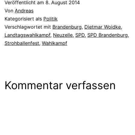
Veröffentlicht am
8. August 2014
Von
Andreas
Kategorisiert als
Politik
Verschlagwortet mit
Brandenburg
,
Dietmar Woidke
,
Landtagswahlkampf
,
Neuzelle
,
SPD
,
SPD Brandenburg
,
Strohballenfest
,
Wahlkampf
Kommentar verfassen