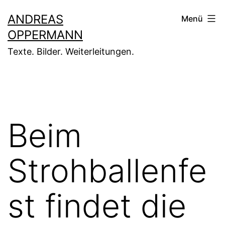
Zum
ANDREAS
Menü
Inhalt
OPPERMANN
springen
Texte. Bilder. Weiterleitungen.
Beim
Strohballenfe
st findet die