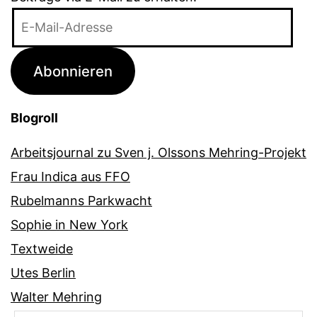
E-
Mail-
Adresse
Abonnieren
Blogroll
Arbeitsjournal zu Sven j. Olssons Mehring-Projekt
Frau Indica aus FFO
Rubelmanns Parkwacht
Sophie in New York
Textweide
Utes Berlin
Walter Mehring