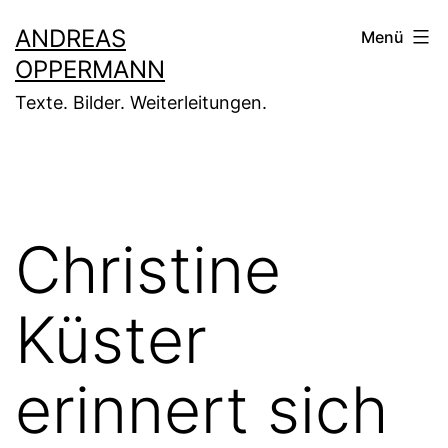
Zum
ANDREAS
Menü
Inhalt
OPPERMANN
springen
Texte. Bilder. Weiterleitungen.
Christine
Küster
erinnert sich