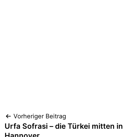
Beitragsnavigation
Vorheriger Beitrag
Urfa Sofrasi – die Türkei mitten in
Hannover