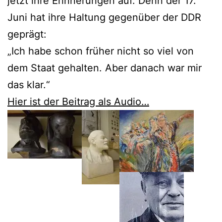
jetzt ihre Erinnerungen auf. Denn der 17.
Juni hat ihre Haltung gegenüber der DDR
geprägt:
„Ich habe schon früher nicht so viel von
dem Staat gehalten. Aber danach war mir
das klar.“
Hier ist der Beitrag als Audio…