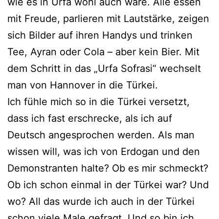
wie es in Urfa wohl auch wäre. Alle essen
mit Freude, parlieren mit Lautstärke, zeigen
sich Bilder auf ihren Handys und trinken
Tee, Ayran oder Cola – aber kein Bier. Mit
dem Schritt in das „Urfa Sofrasi“ wechselt
man von Hannover in die Türkei.
Ich fühle mich so in die Türkei versetzt,
dass ich fast erschrecke, als ich auf
Deutsch angesprochen werden. Als man
wissen will, was ich von Erdogan und den
Demonstranten halte? Ob es mir schmeckt?
Ob ich schon einmal in der Türkei war? Und
wo? All das wurde ich auch in der Türkei
schon viele Male gefragt. Und so bin ich