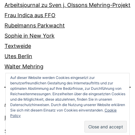
Arbeitsjournal zu Sven j. Olssons Mehring-Projekt
Frau Indica aus FFO
Rubelmanns Parkwacht
Sophie in New York
Textweide
Utes Berlin
Walter Mehring
Auf dieser Website werden Cookies eingesetzt zur
benutzerfreundlichen Gestaltung des Internetauftritts und zur
optimalen Abstimmung auf Ihre Bedürfnisse, zur Durchführung von
Reichweitenmessungen. Einzelheiten über die eingesetzten Cookies
und die Möglichkeit, diese abzulehnen, finden Sie in unseren
ANDREAS OPPERMANN
Datenschutzhinweisen. Durch die Nutzung unserer Website erklären
Sie sich mit diesem Einsatz von Cookies einverstanden.
Cookie
Policy
Datenschutz
Stolz präsentiert von
WordPress
.