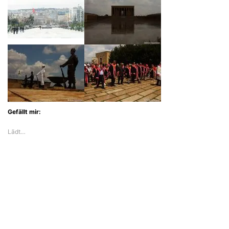
Gefällt mir:
Lädt…