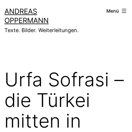
Zum
ANDREAS
Menü
Inhalt
OPPERMANN
springen
Texte. Bilder. Weiterleitungen.
Urfa Sofrasi –
die Türkei
mitten in