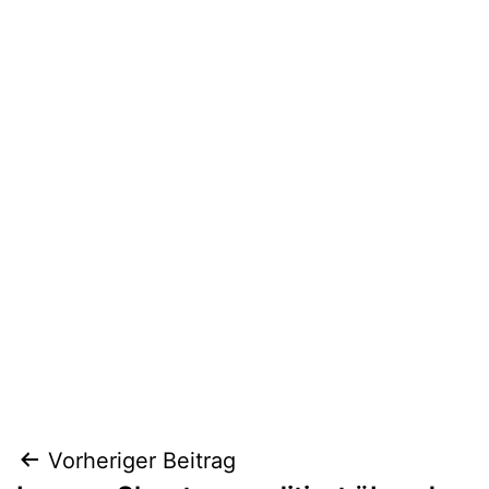
Beitragsnavigation
Vorheriger Beitrag