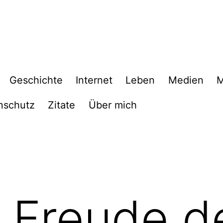
Geschichte
Internet
Leben
Medien
M
nschutz
Zitate
Über mich
 Freude d