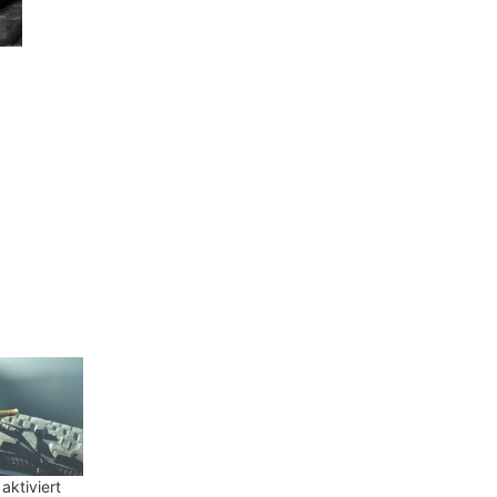
 aktiviert