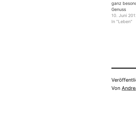
ganz besond
Genuss
10. Juni 201
In "Leben"
Veröffentl
Von
Andre