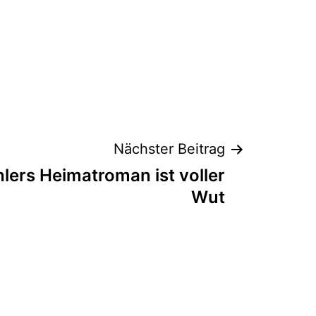
Nächster Beitrag
hlers Heimatroman ist voller
Wut