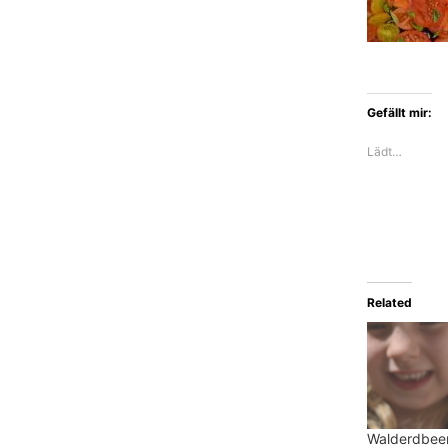
Gefällt mir:
Lädt…
Related
Walderdbeer