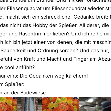
 der Fliesenquadrat um Fliesenquadrat wieder st
d, macht sich ein schrecklicher Gedanke breit:
t das nicht das Hobby der Spießer. All derer, die
er und Rasentrimmer lieben? Und ich reihe mi
h ich bin jetzt einer von denen, die mit maschin
r Sauberkeit und Ordnung sorgen? Und das nur, 
efühl von Kraft und Macht und Finger am Abzu
e cool anfühlt?
 nur eins: Die Gedanken weg kärchern!
m Spießer:
n an der Badewiese