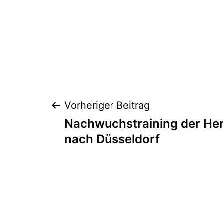
Beitragsnaviga
Vorheriger Beitrag
Nachwuchstraining der Her
nach Düsseldorf