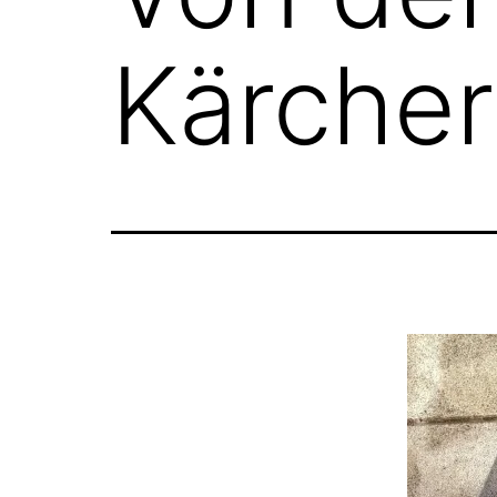
Kärche