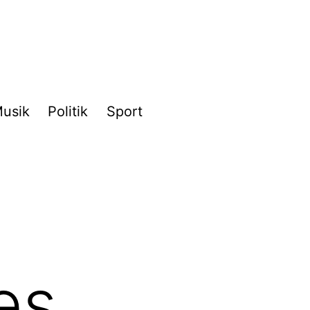
usik
Politik
Sport
es