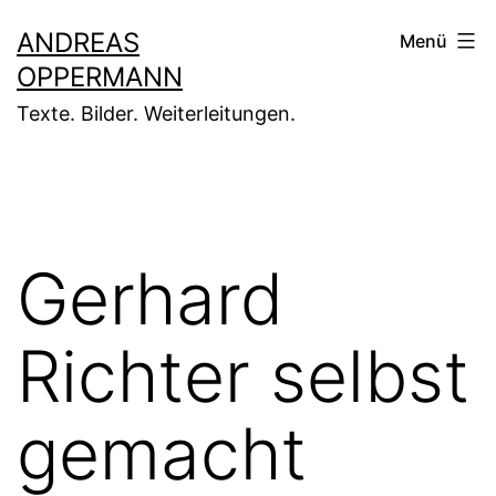
Zum
ANDREAS
Menü
Inhalt
OPPERMANN
springen
Texte. Bilder. Weiterleitungen.
Gerhard
Richter selbst
gemacht