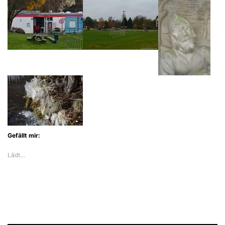
Gefällt mir:
Lädt…