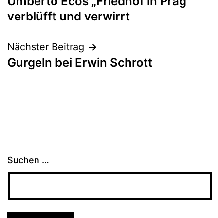
Umberto Ecos „Friedhof in Prag“
verblüfft und verwirrt
Nächster Beitrag
Gurgeln bei Erwin Schrott
Suchen …