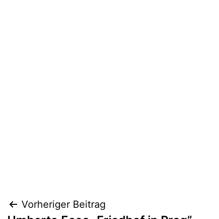
Beitragsnavigation
Vorheriger Beitrag