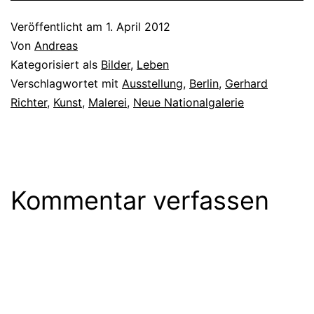
Veröffentlicht am
1. April 2012
Von
Andreas
Kategorisiert als
Bilder
,
Leben
Verschlagwortet mit
Ausstellung
,
Berlin
,
Gerhard
Richter
,
Kunst
,
Malerei
,
Neue Nationalgalerie
Kommentar verfassen