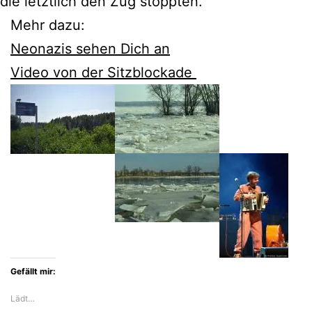
die letztlich den Zug stoppten.
Mehr dazu:
Neonazis sehen Dich an
Video von der Sitzblockade
Gefällt mir:
Lädt…