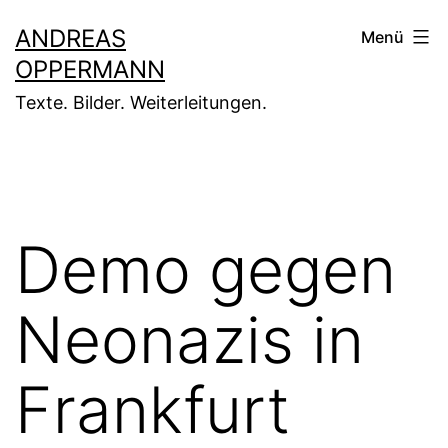
Zum
ANDREAS
Menü
Inhalt
OPPERMANN
springen
Texte. Bilder. Weiterleitungen.
Demo gegen
Neonazis in
Frankfurt