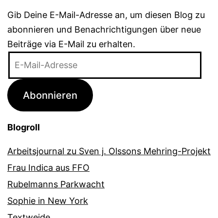
Gib Deine E-Mail-Adresse an, um diesen Blog zu
abonnieren und Benachrichtigungen über neue
Beiträge via E-Mail zu erhalten.
E-
Mail-
Adresse
Abonnieren
Blogroll
Arbeitsjournal zu Sven j. Olssons Mehring-Projekt
Frau Indica aus FFO
Rubelmanns Parkwacht
Sophie in New York
Textweide