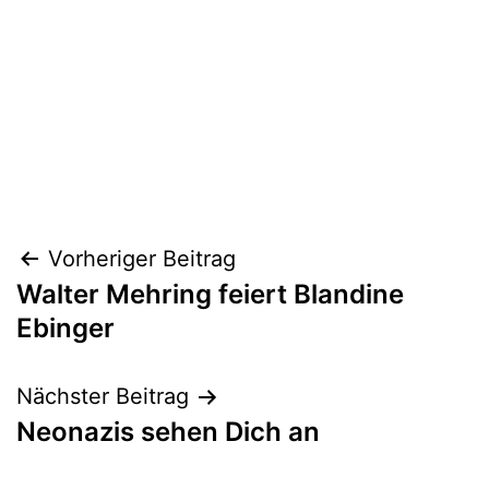
Beitragsnavigation
Vorheriger Beitrag
Walter Mehring feiert Blandine
Ebinger
Nächster Beitrag
Neonazis sehen Dich an