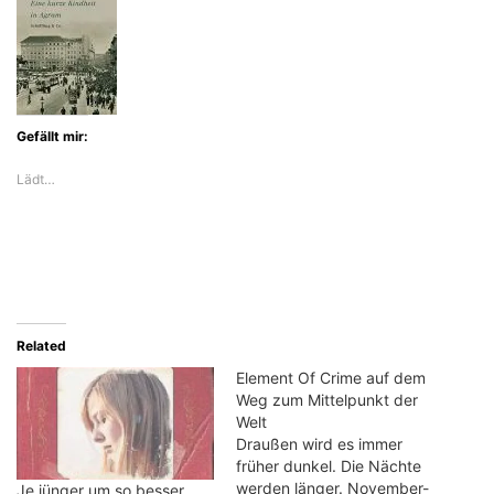
Gefällt mir:
Lädt…
Related
Element Of Crime auf dem
Weg zum Mittelpunkt der
Welt
Draußen wird es immer
früher dunkel. Die Nächte
werden länger. November-
Je jünger um so besser