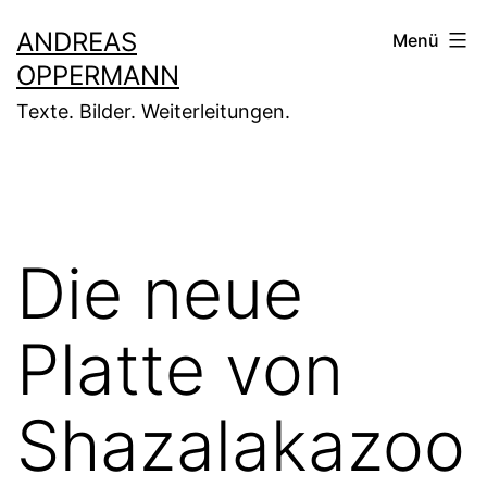
Zum
ANDREAS
Menü
Inhalt
OPPERMANN
springen
Texte. Bilder. Weiterleitungen.
Die neue
Platte von
Shazalakazoo