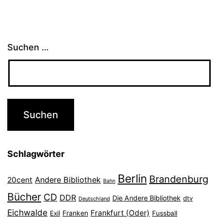
Suchen …
Schlagwörter
Berlin
Brandenburg
Andere Bibliothek
20cent
Bahn
Bücher
CD
DDR
Die Andere Bibliothek
dtv
Deutschland
Eichwalde
Frankfurt (Oder)
Franken
Exil
Fussball