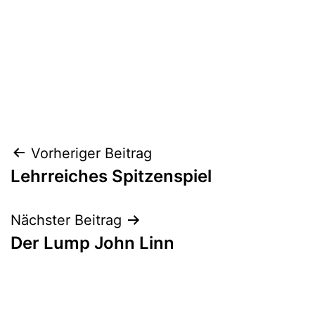
Beitragsnavigation
Vorheriger Beitrag
Lehrreiches Spitzenspiel
Nächster Beitrag
Der Lump John Linn