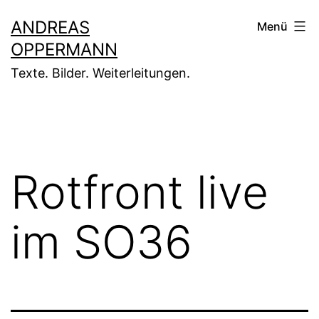
Zum
ANDREAS
Menü
Inhalt
OPPERMANN
springen
Texte. Bilder. Weiterleitungen.
Rotfront live
im SO36