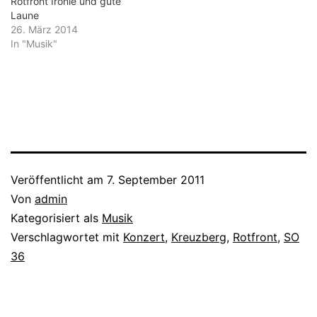
Rotfront Ironie und gute
Laune
26. März 2014
In "Musik"
Veröffentlicht am
7. September 2011
Von
admin
Kategorisiert als
Musik
Verschlagwortet mit
Konzert
,
Kreuzberg
,
Rotfront
,
SO
36