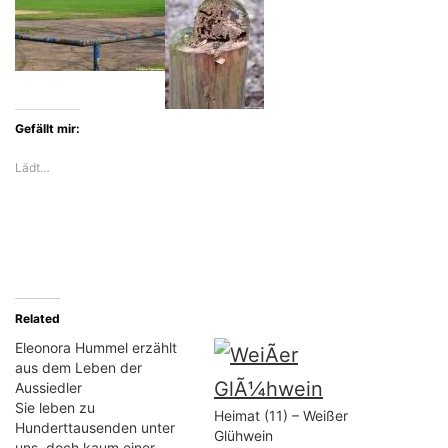
Gefällt mir:
Lädt…
Related
Eleonora Hummel erzählt
aus dem Leben der
Aussiedler
Sie leben zu
Heimat (11) – Weißer
Hunderttausenden unter
Glühwein
uns, doch kaum einer