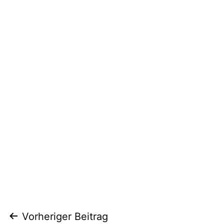
Beitragsnavigation
Vorheriger Beitrag