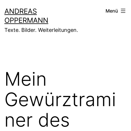
Zum
ANDREAS
Menü
Inhalt
OPPERMANN
springen
Texte. Bilder. Weiterleitungen.
Mein
Gewürztrami
ner des