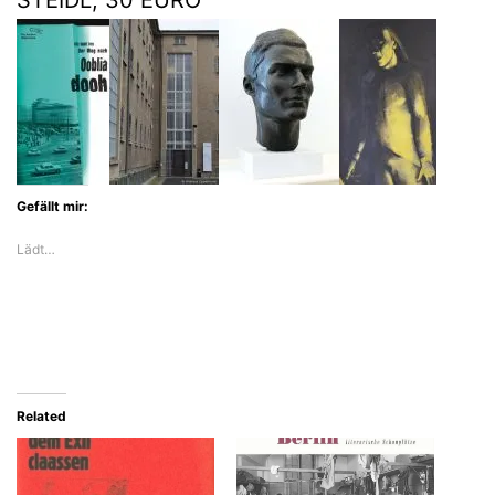
Gefällt mir:
Lädt…
Related