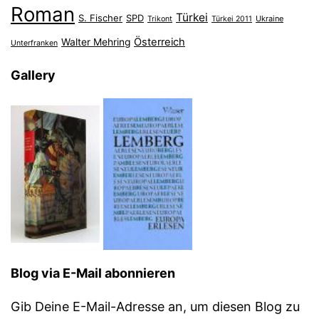
Roman
Türkei
S. Fischer
SPD
Ukraine
Trikont
Türkei 2011
Österreich
Walter Mehring
Unterfranken
Gallery
Blog via E-Mail abonnieren
Gib Deine E-Mail-Adresse an, um diesen Blog zu