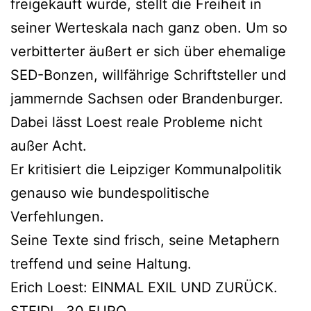
freigekauft wurde, stellt die Freiheit in
seiner Werteskala nach ganz oben. Um so
verbitterter äußert er sich über ehemalige
SED-Bonzen, willfährige Schriftsteller und
jammernde Sachsen oder Brandenburger.
Dabei lässt Loest reale Probleme nicht
außer Acht.
Er kritisiert die Leipziger Kommunalpolitik
genauso wie bundespolitische
Verfehlungen.
Seine Texte sind frisch, seine Metaphern
treffend und seine Haltung.
Erich Loest: EINMAL EXIL UND ZURÜCK.
STEIDL, 30 EURO