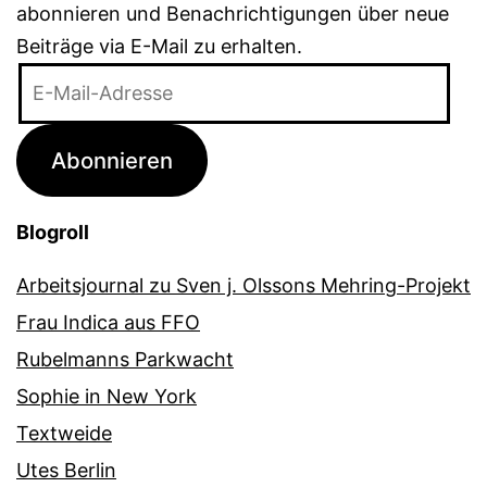
abonnieren und Benachrichtigungen über neue
Beiträge via E-Mail zu erhalten.
E-
Mail-
Adresse
Abonnieren
Blogroll
Arbeitsjournal zu Sven j. Olssons Mehring-Projekt
Frau Indica aus FFO
Rubelmanns Parkwacht
Sophie in New York
Textweide
Utes Berlin