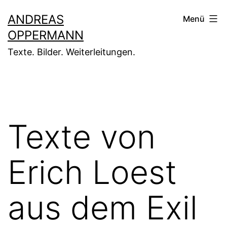
Zum
ANDREAS
Menü
Inhalt
OPPERMANN
springen
Texte. Bilder. Weiterleitungen.
Texte von
Erich Loest
aus dem Exil