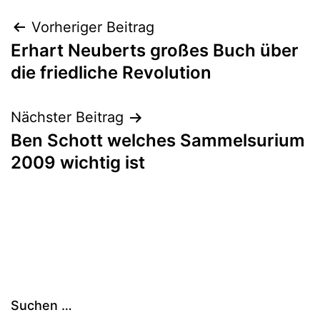
Beitragsnavigation
Vorheriger Beitrag
Erhart Neuberts großes Buch über
die friedliche Revolution
Nächster Beitrag
Ben Schott welches Sammelsurium
2009 wichtig ist
Suchen …