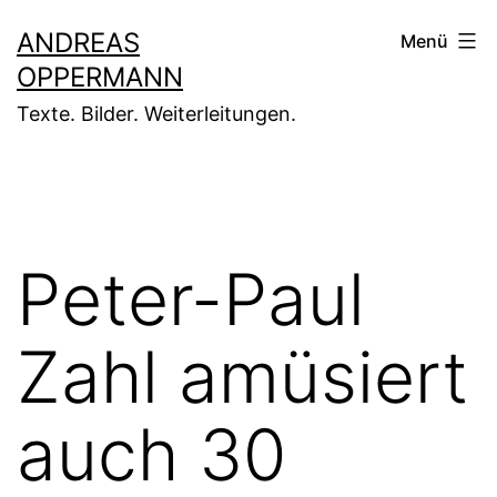
Zum
ANDREAS
Menü
Inhalt
OPPERMANN
springen
Texte. Bilder. Weiterleitungen.
Peter-Paul
Zahl amüsiert
auch 30