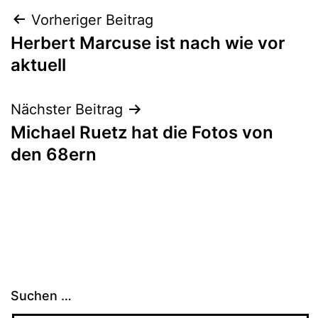
Beitragsnavigation
Vorheriger Beitrag
Herbert Marcuse ist nach wie vor
aktuell
Nächster Beitrag
Michael Ruetz hat die Fotos von
den 68ern
Suchen …