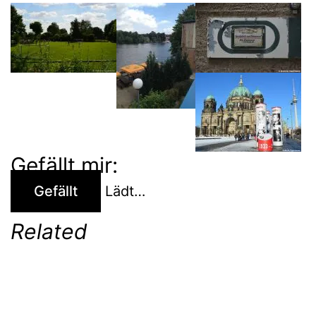
Gefällt mir:
Gefällt
Lädt…
Related