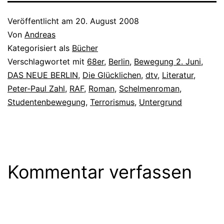
Veröffentlicht am
20. August 2008
Von
Andreas
Kategorisiert als
Bücher
Verschlagwortet mit
68er
,
Berlin
,
Bewegung 2. Juni
,
DAS NEUE BERLIN
,
Die Glücklichen
,
dtv
,
Literatur
,
Peter-Paul Zahl
,
RAF
,
Roman
,
Schelmenroman
,
Studentenbewegung
,
Terrorismus
,
Untergrund
Kommentar verfassen