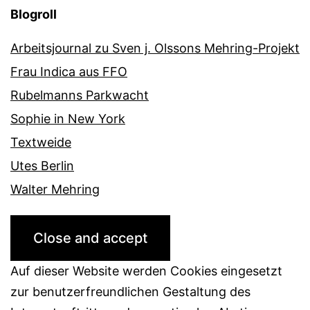
Blogroll
Arbeitsjournal zu Sven j. Olssons Mehring-Projekt
Frau Indica aus FFO
Rubelmanns Parkwacht
Sophie in New York
Textweide
Utes Berlin
Walter Mehring
Auf dieser Website werden Cookies eingesetzt
zur benutzerfreundlichen Gestaltung des