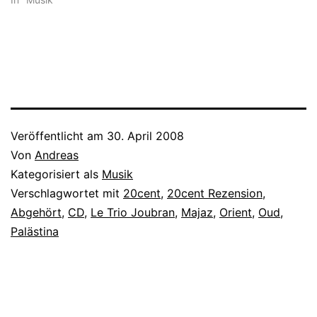
Veröffentlicht am
30. April 2008
Von
Andreas
Kategorisiert als
Musik
Verschlagwortet mit
20cent
,
20cent Rezension
,
Abgehört
,
CD
,
Le Trio Joubran
,
Majaz
,
Orient
,
Oud
,
Palästina