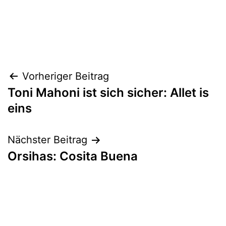
Beitragsnavigation
Vorheriger Beitrag
Toni Mahoni ist sich sicher: Allet is
eins
Nächster Beitrag
Orsihas: Cosita Buena