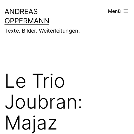
Zum
ANDREAS
Menü
Inhalt
OPPERMANN
springen
Texte. Bilder. Weiterleitungen.
Le Trio
Joubran:
Majaz