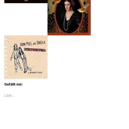
Gefällt mir:
Lädt…