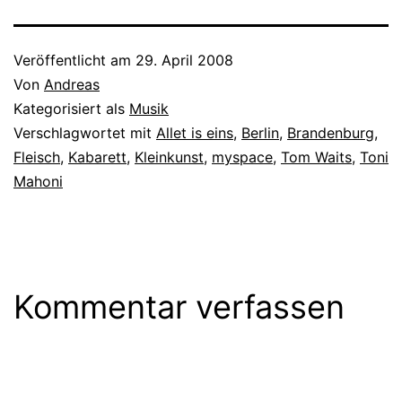
Veröffentlicht am
29. April 2008
Von
Andreas
Kategorisiert als
Musik
Verschlagwortet mit
Allet is eins
,
Berlin
,
Brandenburg
,
Fleisch
,
Kabarett
,
Kleinkunst
,
myspace
,
Tom Waits
,
Toni
Mahoni
Kommentar verfassen