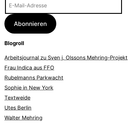
E-
Mail-
Adresse
Abonnieren
Blogroll
Arbeitsjournal zu Sven j. Olssons Mehring-Projekt
Frau Indica aus FFO
Rubelmanns Parkwacht
Sophie in New York
Textweide
Utes Berlin
Walter Mehring