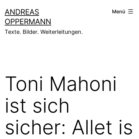
Zum
ANDREAS
Menü
Inhalt
OPPERMANN
springen
Texte. Bilder. Weiterleitungen.
Toni Mahoni
ist sich
sicher: Allet is