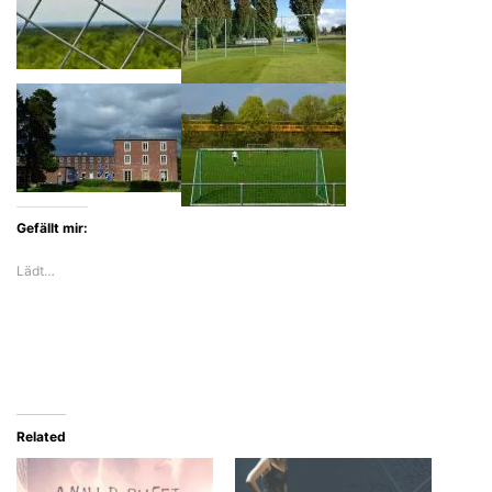
Gefällt mir:
Lädt…
Related