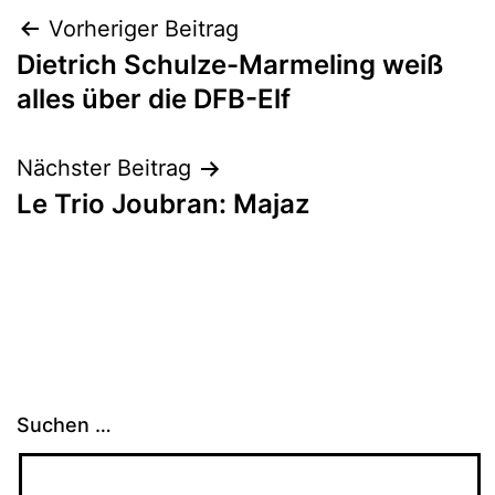
Beitragsnavigation
Vorheriger Beitrag
Dietrich Schulze-Marmeling weiß
alles über die DFB-Elf
Nächster Beitrag
Le Trio Joubran: Majaz
Suchen …