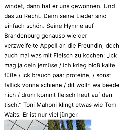
windet, dann hat er uns gewonnen. Und
das zu Recht. Denn seine Lieder sind
einfach schön. Seine Hymne auf
Brandenburg genauso wie der
verzweifelte Appell an die Freundin, doch
auch mal was mit Fleisch zu kochen: „Ick
mag ja dein jemüse / ich krieg bloß kalte
füße / ick brauch paar proteine, / sonst
fallick vonna schiene / dit wolln wa beede
nich / drum kommt fleisch heut auf den
tisch.“ Toni Mahoni klingt etwas wie Tom
Waits. Er ist nur viel jünger.