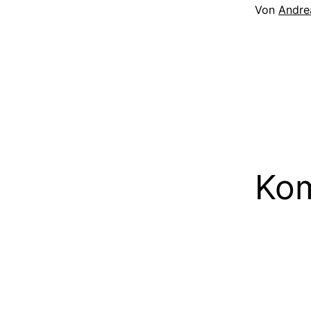
Von
Andre
Kom