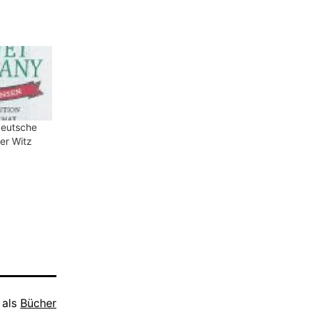
deutsche
er Witz
 als
Bücher