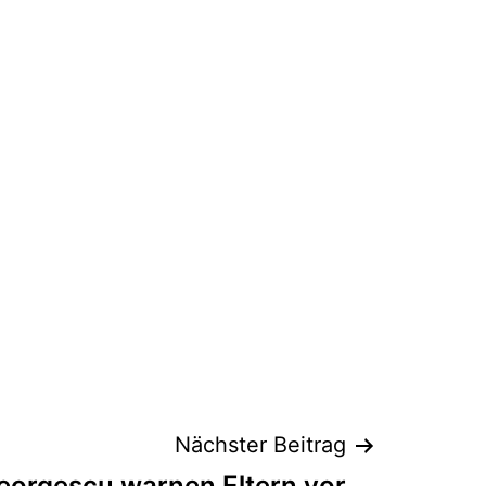
Nächster Beitrag
eorgescu warnen Eltern vor