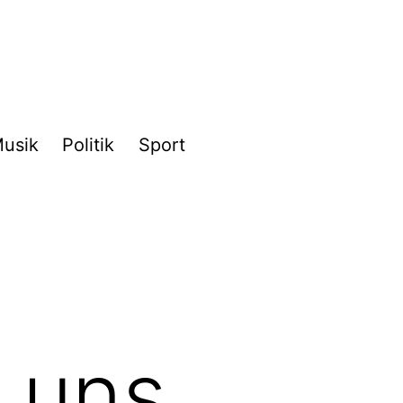
usik
Politik
Sport
 uns