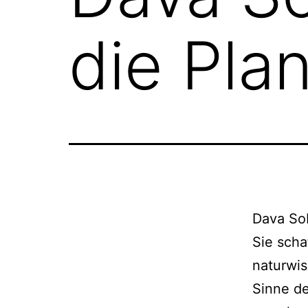
die Pla
Dava Sob
Sie scha
naturwi
Sinne de