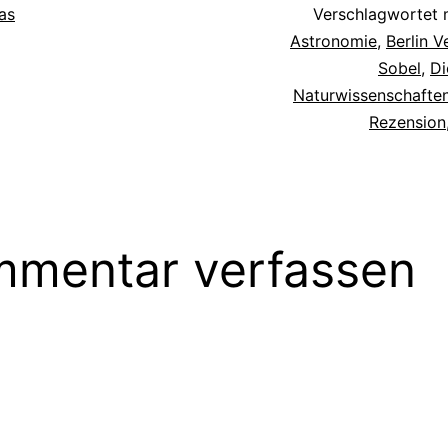
as
Verschlagwortet 
Astronomie
,
Berlin V
Sobel
,
Di
Naturwissenschafte
Rezension
mentar verfassen