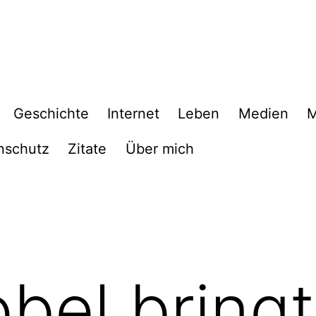
Geschichte
Internet
Leben
Medien
M
nschutz
Zitate
Über mich
bel bringt