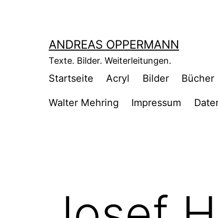
Zum
Inhalt
springen
ANDREAS OPPERMANN
Texte. Bilder. Weiterleitungen.
Startseite
Acryl
Bilder
Bücher
Walter Mehring
Impressum
Date
Josef H