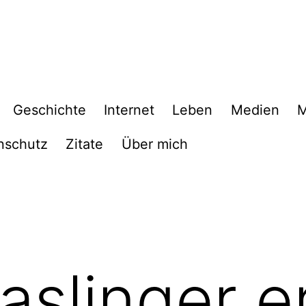
Geschichte
Internet
Leben
Medien
M
nschutz
Zitate
Über mich
aslinger e