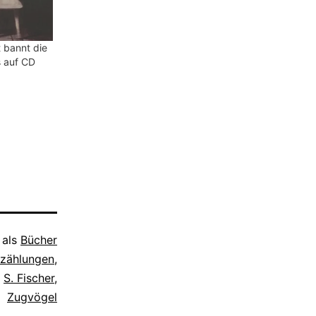
t bannt die
 auf CD
 als
Bücher
rzählungen
,
,
S. Fischer
,
Zugvögel