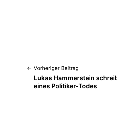
Beitragsnaviga
Vorheriger Beitrag
Lukas Hammerstein schrei
eines Politiker-Todes