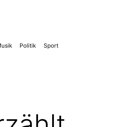
usik
Politik
Sport
rzählt