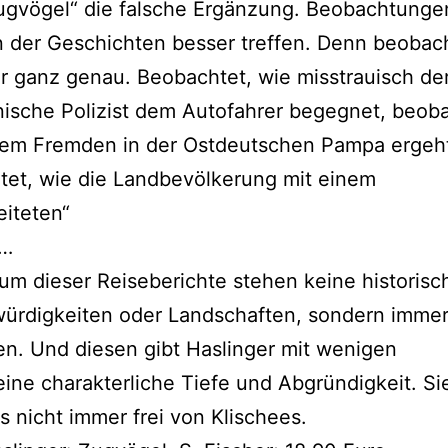
ugvögel“ die falsche Ergänzung. Beobachtung
 der Geschichten besser treffen. Denn beobach
r ganz genau. Beobachtet, wie misstrauisch de
ische Polizist dem Autofahrer begegnet, beoba
dem Fremden in der Ostdeutschen Pampa ergeh
tet, wie die Landbevölkerung mit einem
eiteten“
 …
um dieser Reiseberichte stehen keine historisc
ürdigkeiten oder Landschaften, sondern immer
n. Und diesen gibt Haslinger mit wenigen
ine charakterliche Tiefe und Abgründigkeit. Sie
gs nicht immer frei von Klischees.