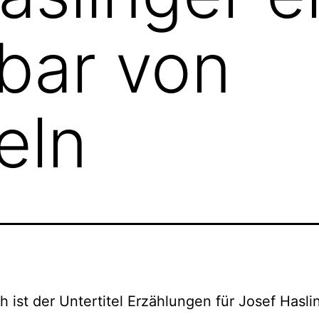
bar von
eln
ch ist der Untertitel Erzählungen für Josef Hasli