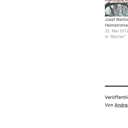
Josef Bierbi
Heimatroman 
22. Mai 201
In "Bücher"
Veröffentl
Von
Andre