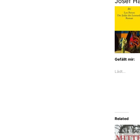
Josef Ha
Gefällt mir:
Lädt…
Related