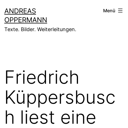
Zum
ANDREAS
Menü
Inhalt
OPPERMANN
springen
Texte. Bilder. Weiterleitungen.
Friedrich
Küppersbusc
h liest eine