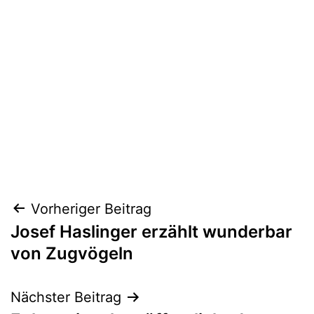
Beitragsnavigation
Vorheriger Beitrag
Josef Haslinger erzählt wunderbar
von Zugvögeln
Nächster Beitrag