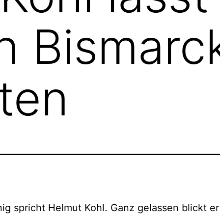
n Bismarc
lten
ig spricht Helmut Kohl. Ganz gelassen blickt er