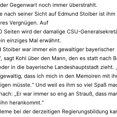
der Gegenwart noch immer überstrahlt.
e nach seiner Sicht auf Edmund Stoiber ist ihm 
res Vergnügen. Auf
0 Seiten wird der damalige CSU-Generalsekret
in einziges Mal erwähnt.
Stoiber war immer ein gewaltiger bayerischer
r“, sagt Kohl über den Mann, den es statt nach B
der in die bayerische Landeshauptstadt zieht. 
 gewaltig, dass ich mich in den Memoiren mit i
igen müsste.“ Und weil es ihm so viel Spaß mac
nach: „Er war immer so eng an Strauß, dass ma
 ihn herankommt.“
leme bei der derzeitigen Regierungsbildung ka