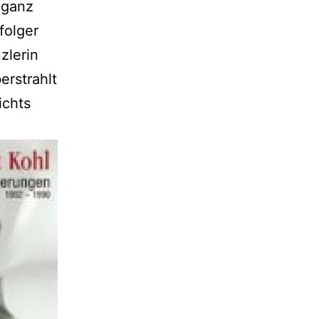
 ganz
folger
zlerin
erstrahlt
ichts