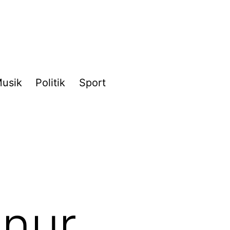
usik
Politik
Sport
 nur