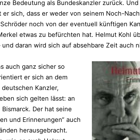
anze Bedeutung als Bundeskanzler zurück. Und
st er sich, dass er weder von seinem Noch-Nach
Schröder noch von der eventuell künftigen Kan
erkel etwas zu befürchten hat. Helmut Kohl üb
 – und daran wird sich auf absehbare Zeit auch n
s auch ganz sicher so
rientiert er sich an dem
 deutschen Kanzler,
eben sich gelten lässt: an
 Bismarck. Der hat seine
en und Erinnerungen“ auch
Bänden herausgebracht.