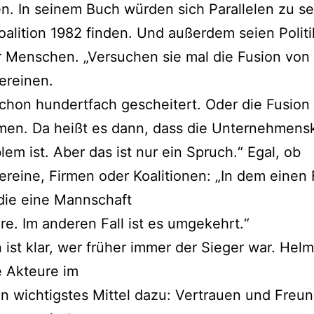
n. In seinem Buch würden sich Parallelen zu se
oalition 1982 finden. Und außerdem seien Polit
 Menschen. „Versuchen sie mal die Fusion von
ereinen.
schon hundertfach gescheitert. Oder die Fusion
men. Da heißt es dann, dass die Unternehmensk
lem ist. Aber das ist nur ein Spruch.“ Egal, ob
ereine, Firmen oder Koalitionen: „In dem einen 
die eine Mannschaft
re. Im anderen Fall ist es umgekehrt.“
n ist klar, wer früher immer der Sieger war. Hel
e Akteure im
ein wichtigstes Mittel dazu: Vertrauen und Freun