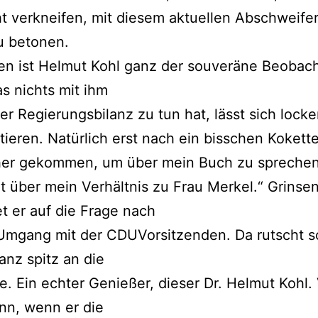
ht verkneifen, mit diesem aktuellen Abschweife
u betonen.
n ist Helmut Kohl ganz der souveräne Beobach
as nichts mit ihm
er Regierungsbilanz zu tun hat, lässt sich locke
eren. Natürlich erst nach ein bisschen Koketter
rher gekommen, um über mein Buch zu spreche
t über mein Verhältnis zu Frau Merkel.“ Grinse
t er auf die Frage nach
Umgang mit der CDUVorsitzenden. Da rutscht s
nz spitz an die
e. Ein echter Genießer, dieser Dr. Helmut Kohl.
nn, wenn er die