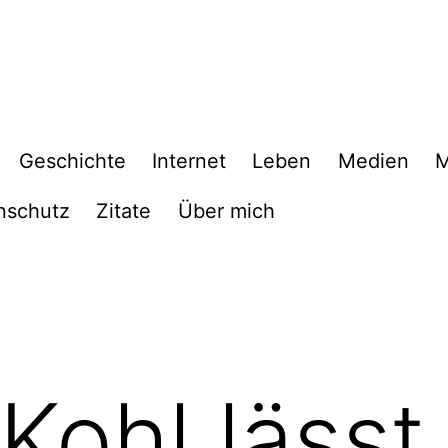
Geschichte
Internet
Leben
Medien
M
nschutz
Zitate
Über mich
Kohl lässt