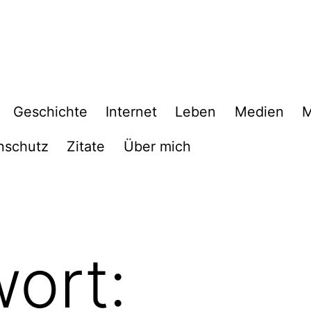
Geschichte
Internet
Leben
Medien
M
nschutz
Zitate
Über mich
ort: