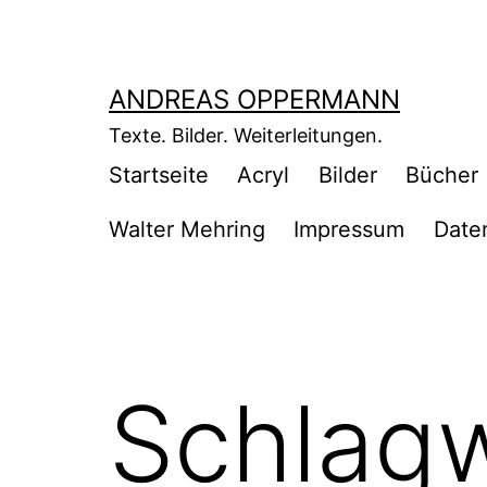
Zum
Inhalt
springen
ANDREAS OPPERMANN
Texte. Bilder. Weiterleitungen.
Startseite
Acryl
Bilder
Bücher
Walter Mehring
Impressum
Date
Schlagw