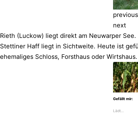
previous
next
Rieth (Luckow) liegt direkt am Neuwarper See. 
Stettiner Haff liegt in Sichtweite. Heute ist ge
ehemaliges Schloss, Forsthaus oder Wirtshaus. D
Gefällt mir:
Lädt…