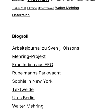
Walter Mehring
Ukraine
Türkei 2011
Unterfranken
Österreich
Blogroll
Arbeitsjournal zu Sven j. Olssons
Mehring-Projekt
Frau Indica aus FFO
Rubelmanns Parkwacht
Sophie in New York
Textweide
Utes Berlin
Walter Mehring