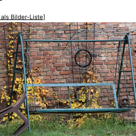
als Bilder-Liste]