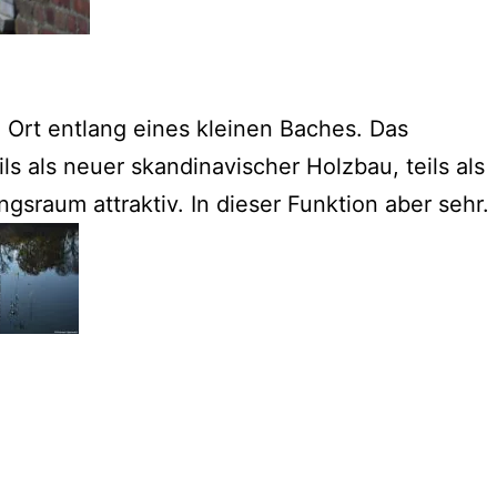
m Ort entlang eines kleinen Baches. Das
ils als neuer skandinavischer Holzbau, teils als
gsraum attraktiv. In dieser Funktion aber sehr.