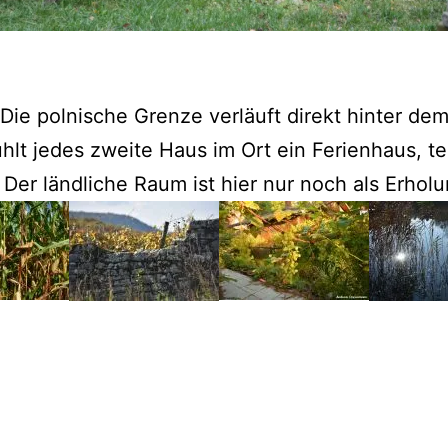
Die polnische Grenze verläuft direkt hinter de
fühlt jedes zweite Haus im Ort ein Ferienhaus, te
er ländliche Raum ist hier nur noch als Erholun