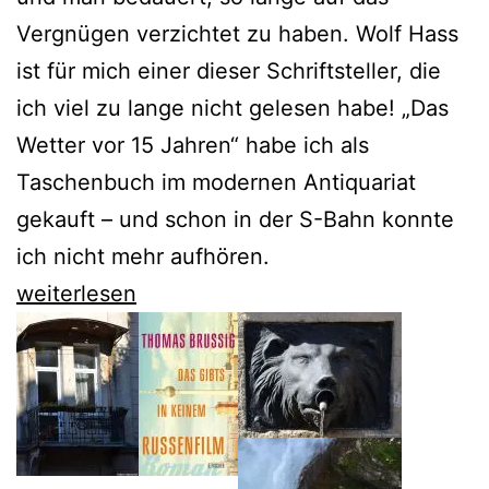
Vergnügen verzichtet zu haben. Wolf Hass
ist für mich einer dieser Schriftsteller, die
ich viel zu lange nicht gelesen habe! „Das
Wetter vor 15 Jahren“ habe ich als
Taschenbuch im modernen Antiquariat
gekauft – und schon in der S-Bahn konnte
ich nicht mehr aufhören.
Bei
weiterlesen
Wolf
Haas
ist
die
Luftmatratze