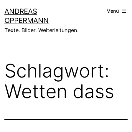
Zum
ANDREAS
Menü
Inhalt
OPPERMANN
springen
Texte. Bilder. Weiterleitungen.
Schlagwort:
Wetten dass