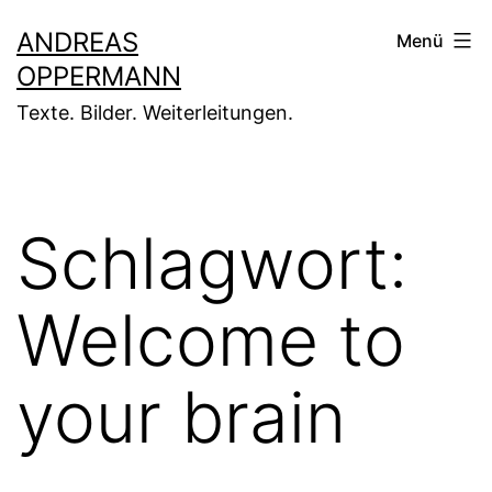
Zum
ANDREAS
Menü
Inhalt
OPPERMANN
springen
Texte. Bilder. Weiterleitungen.
Schlagwort:
Welcome to
your brain