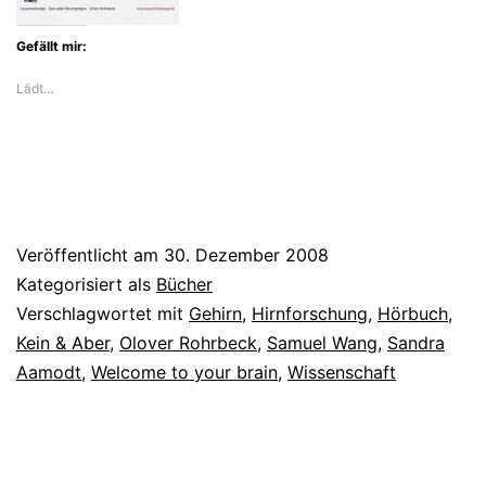
Gefällt mir:
Lädt…
Veröffentlicht am
30. Dezember 2008
Kategorisiert als
Bücher
Verschlagwortet mit
Gehirn
,
Hirnforschung
,
Hörbuch
,
Kein & Aber
,
Olover Rohrbeck
,
Samuel Wang
,
Sandra
Aamodt
,
Welcome to your brain
,
Wissenschaft