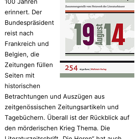
100 Jahren
erinnert. Der
Bundespräsident
reist nach
Frankreich und
Belgien, die
Zeitungen füllen
Seiten mit
historischen
Betrachtungen und Auszügen aus
zeitgenössischen Zeitungsartikeln und
Tagebüchern. Überall ist der Rückblick auf
den mörderischen Krieg Thema. Die
Literaturzeitschrift „Die Horen“ hat auch