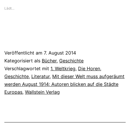
Weltkriegs
Lädt…
Veröffentlicht am
7. August 2014
Kategorisiert als
Bücher
,
Geschichte
Verschlagwortet mit
1. Weltkrieg
,
Die Horen
,
Geschichte
,
Literatur
,
Mit dieser Welt muss aufgeräumt
werden August 1914: Autoren blicken auf die Städte
Europas
,
Wallstein Verlag