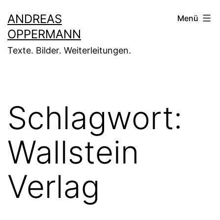
Zum
ANDREAS
Menü
Inhalt
OPPERMANN
springen
Texte. Bilder. Weiterleitungen.
Schlagwort:
Wallstein
Verlag