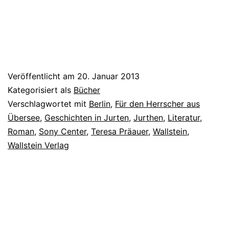
Veröffentlicht am
20. Januar 2013
Kategorisiert als
Bücher
Verschlagwortet mit
Berlin
,
Für den Herrscher aus
Übersee
,
Geschichten in Jurten
,
Jurthen
,
Literatur
,
Roman
,
Sony Center
,
Teresa Präauer
,
Wallstein
,
Wallstein Verlag