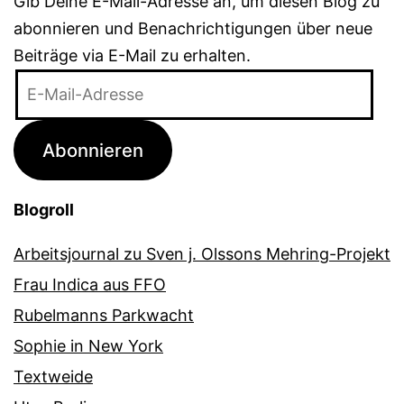
Gib Deine E-Mail-Adresse an, um diesen Blog zu
abonnieren und Benachrichtigungen über neue
Beiträge via E-Mail zu erhalten.
E-
Mail-
Adresse
Abonnieren
Blogroll
Arbeitsjournal zu Sven j. Olssons Mehring-Projekt
Frau Indica aus FFO
Rubelmanns Parkwacht
Sophie in New York
Textweide