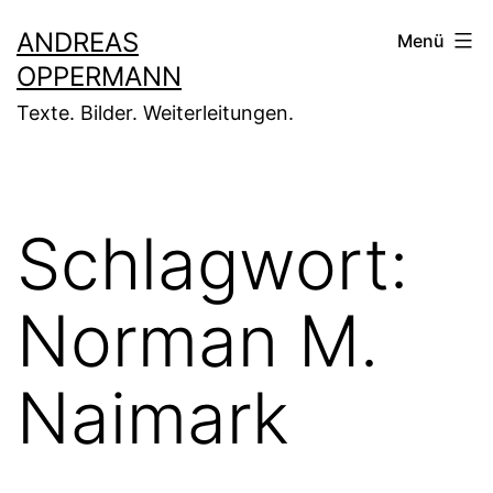
Zum
ANDREAS
Menü
Inhalt
OPPERMANN
springen
Texte. Bilder. Weiterleitungen.
Schlagwort:
Norman M.
Naimark