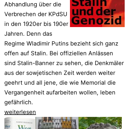
Abhandlung über die
Verbrechen der KPdSU
in den 1920er bis 190er
Jahren. Denn das
Regime Wladimir Putins bezieht sich ganz
offen auf Stalin. Bei offiziellen Anlässen
sind Stalin-Banner zu sehen, die Denkmäler
aus der sowjetischen Zeit werden weiter
geehrt und all jene, die wie Memorial die
Vergangenheit aufarbeiten wollen, leben
gefährlich.
Naimark
weiterlesen
erinnert