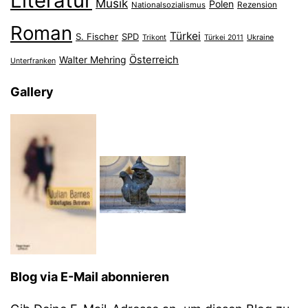
Literatur
Musik
Polen
Nationalsozialismus
Rezension
Roman
Türkei
S. Fischer
SPD
Ukraine
Trikont
Türkei 2011
Österreich
Walter Mehring
Unterfranken
Gallery
Blog via E-Mail abonnieren