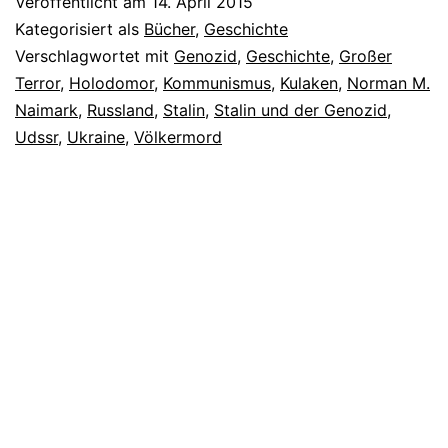
Veröffentlicht am
14. April 2015
Kategorisiert als
Bücher
,
Geschichte
Verschlagwortet mit
Genozid
,
Geschichte
,
Großer
Terror
,
Holodomor
,
Kommunismus
,
Kulaken
,
Norman M.
Naimark
,
Russland
,
Stalin
,
Stalin und der Genozid
,
Udssr
,
Ukraine
,
Völkermord