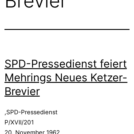
Brevier
SPD-Pressedienst feiert
Mehrings Neues Ketzer-
Brevier
,SPD-Pressedienst
P/XVII/201
20. November 1962