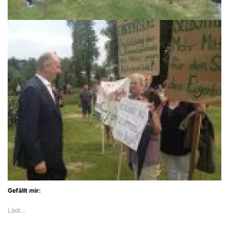
Gefällt mir:
Lädt…