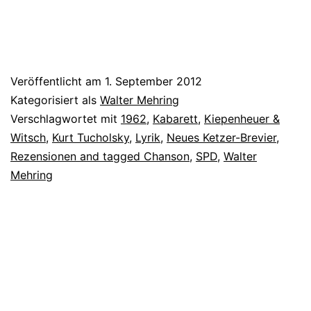
Veröffentlicht am
1. September 2012
Kategorisiert als
Walter Mehring
Verschlagwortet mit
1962
,
Kabarett
,
Kiepenheuer &
Witsch
,
Kurt Tucholsky
,
Lyrik
,
Neues Ketzer-Brevier
,
Rezensionen and tagged Chanson
,
SPD
,
Walter
Mehring