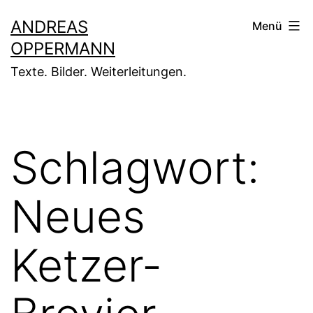
Zum
ANDREAS
Menü
Inhalt
OPPERMANN
springen
Texte. Bilder. Weiterleitungen.
Schlagwort:
Neues
Ketzer-