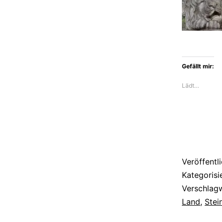
Gefällt mir:
Lädt…
Veröffentl
Kategorisi
Verschlag
Land
,
Stei