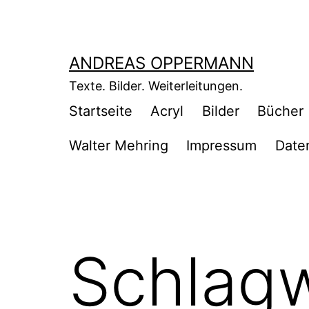
Zum
Inhalt
springen
ANDREAS OPPERMANN
Texte. Bilder. Weiterleitungen.
Startseite
Acryl
Bilder
Bücher
Walter Mehring
Impressum
Date
Schlag