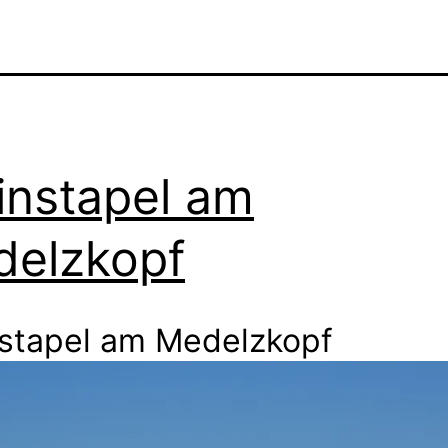
instapel am
elzkopf
nstapel am Medelzkopf