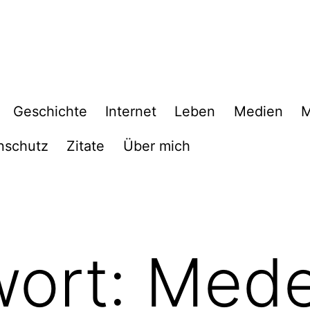
Geschichte
Internet
Leben
Medien
M
nschutz
Zitate
Über mich
wort:
Mede