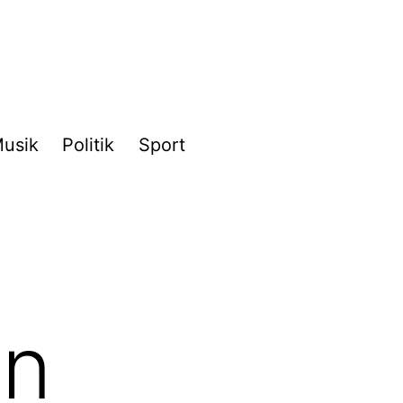
usik
Politik
Sport
en