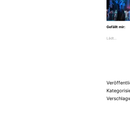
Gefällt mir:
Lädt…
Veröffentl
Kategorisi
Verschlag