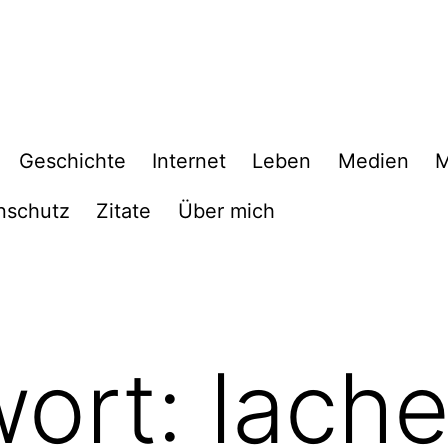
Geschichte
Internet
Leben
Medien
M
nschutz
Zitate
Über mich
wort:
lach