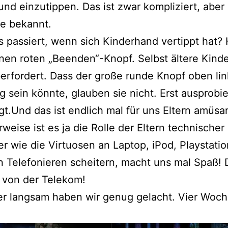
nd einzutippen. Das ist zwar kompliziert, aber
e bekannt.
 passiert, wenn sich Kinderhand vertippt hat? H
inen roten „Beenden“-Knopf. Selbst ältere Kinde
erfordert. Dass der große runde Knopf oben lin
g sein könnte, glauben sie nicht. Erst ausprobi
t.Und das ist endlich mal für uns Eltern amüsan
weise ist es ja die Rolle der Eltern technische
er wie die Virtuosen an Laptop, iPod, Playstati
 Telefonieren scheitern, macht uns mal Spaß!
 von der Telekom!
er langsam haben wir genug gelacht. Vier Woch