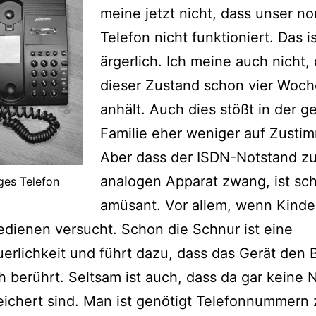
meine jetzt nicht, dass unser n
Telefon nicht funktioniert. Das i
ärgerlich. Ich meine auch nicht,
dieser Zustand schon vier Woc
anhält. Auch dies stößt in der 
Familie eher weniger auf Zusti
Aber dass der ISDN-Notstand z
analogen Apparat zwang, ist sc
ges Telefon
amüsant. Vor allem, wenn Kind
edienen versucht. Schon die Schnur ist eine
rlichkeit und führt dazu, dass das Gerät den
 berührt. Seltsam ist auch, dass da gar keine
ichert sind. Man ist genötigt Telefonnummern 