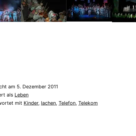
icht am
5. Dezember 2011
ert als
Leben
wortet mit
Kinder
,
lachen
,
Telefon
,
Telekom