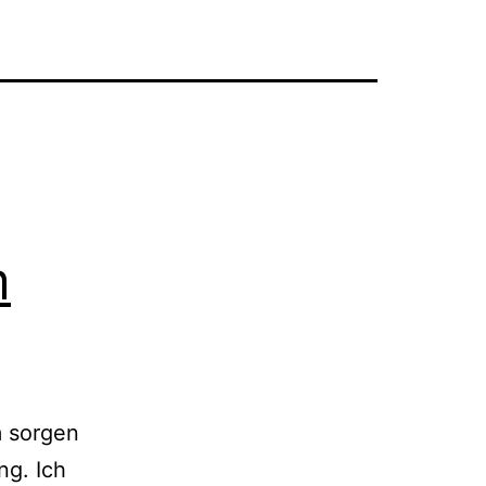
m
 sorgen
ng. Ich