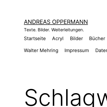
Zum
Inhalt
springen
ANDREAS OPPERMANN
Texte. Bilder. Weiterleitungen.
Startseite
Acryl
Bilder
Bücher
Walter Mehring
Impressum
Date
Schlag