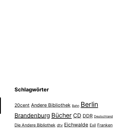
Schlagwörter
Berlin
Andere Bibliothek
20cent
Bahn
Bücher
Brandenburg
CD
DDR
Deutschland
Eichwalde
Die Andere Bibliothek
Franken
dtv
Exil