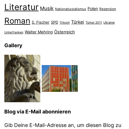
Literatur
Musik
Polen
Nationalsozialismus
Rezension
Roman
Türkei
S. Fischer
SPD
Ukraine
Trikont
Türkei 2011
Österreich
Walter Mehring
Unterfranken
Gallery
Blog via E-Mail abonnieren
Gib Deine E-Mail-Adresse an, um diesen Blog zu