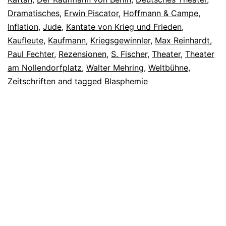
Dramatisches
,
Erwin Piscator
,
Hoffmann & Campe
,
Inflation
,
Jude
,
Kantate von Krieg und Frieden
,
Kaufleute
,
Kaufmann
,
Kriegsgewinnler
,
Max Reinhardt
,
Paul Fechter
,
Rezensionen
,
S. Fischer
,
Theater
,
Theater
am Nollendorfplatz
,
Walter Mehring
,
Weltbühne
,
Zeitschriften and tagged Blasphemie