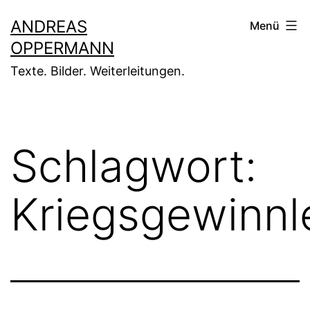
Zum
ANDREAS
Menü
Inhalt
OPPERMANN
springen
Texte. Bilder. Weiterleitungen.
Schlagwort:
Kriegsgewinnl