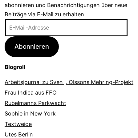
abonnieren und Benachrichtigungen über neue
Beiträge via E-Mail zu erhalten.
E-
Mail-
Adresse
Abonnieren
Blogroll
Arbeitsjournal zu Sven j. Olssons Mehring-Projekt
Frau Indica aus FFO
Rubelmanns Parkwacht
Sophie in New York
Textweide
Utes Berlin