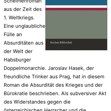
Schelmenroman
aus der Zeit des
1. Weltkriegs.
Eine unglaubliche
Fülle an
Absurditäten aus
der Welt der
Habsburger
Doppelmonarchie. Jaroslav Hasek, der
freundliche Trinker aus Prag, hat in diesem
Roman die Absurdität des Krieges und der
Bürokratie beschrieben. Als subversiver Akt
des Widerstandes gegen die
österreichischen Herrscher und die