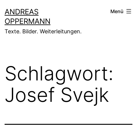
Zum
ANDREAS
Menü
Inhalt
OPPERMANN
springen
Texte. Bilder. Weiterleitungen.
Schlagwort:
Josef Svejk