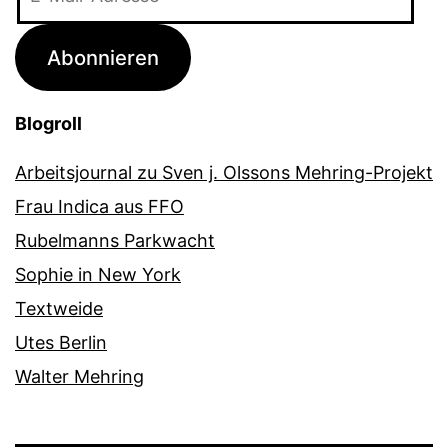
Mail-
Adresse
Abonnieren
Blogroll
Arbeitsjournal zu Sven j. Olssons Mehring-Projekt
Frau Indica aus FFO
Rubelmanns Parkwacht
Sophie in New York
Textweide
Utes Berlin
Walter Mehring