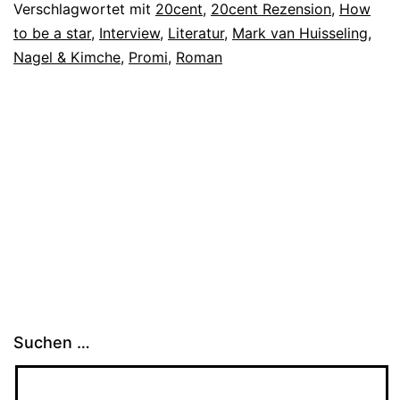
Verschlagwortet mit
20cent
,
20cent Rezension
,
How
to be a star
,
Interview
,
Literatur
,
Mark van Huisseling
,
Nagel & Kimche
,
Promi
,
Roman
Suchen …