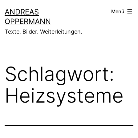
Zum
ANDREAS
Menü
Inhalt
OPPERMANN
springen
Texte. Bilder. Weiterleitungen.
Schlagwort:
Heizsysteme