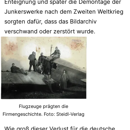
Enteignung und später die Demontage der
Junkerswerke nach dem Zweiten Weltkrieg
sorgten dafür, dass das Bildarchiv
verschwand oder zerstört wurde.
Flugzeuge prägten die
Firmengeschichte. Foto: Steidl-Verlag
Wie groß dieser Verlust für die deutsche