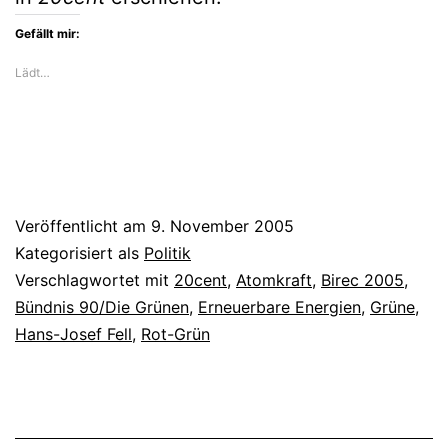
Gefällt mir:
Lädt…
Veröffentlicht am
9. November 2005
Kategorisiert als
Politik
Verschlagwortet mit
20cent
,
Atomkraft
,
Birec 2005
,
Bündnis 90/Die Grünen
,
Erneuerbare Energien
,
Grüne
,
Hans-Josef Fell
,
Rot-Grün