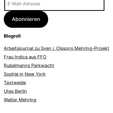
E-
Mail-
Adresse
Abonnieren
Blogroll
Arbeitsjournal zu Sven j. Olssons Mehring-Projekt
Frau Indica aus FFO
Rubelmanns Parkwacht
Sophie in New York
Textweide
Utes Berlin
Walter Mehring