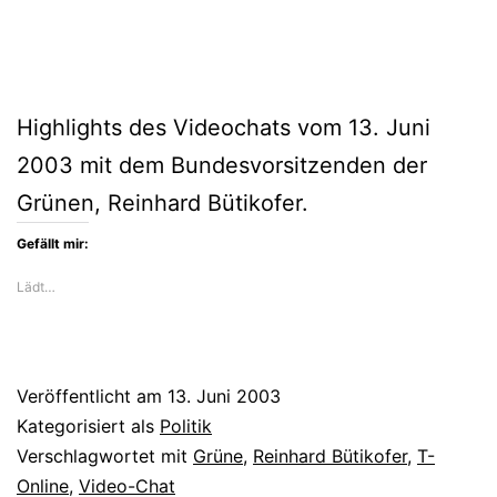
Highlights des Videochats vom 13. Juni
2003 mit dem Bundesvorsitzenden der
Grünen, Reinhard Bütikofer.
Gefällt mir:
Lädt…
Veröffentlicht am
13. Juni 2003
Kategorisiert als
Politik
Verschlagwortet mit
Grüne
,
Reinhard Bütikofer
,
T-
Online
,
Video-Chat