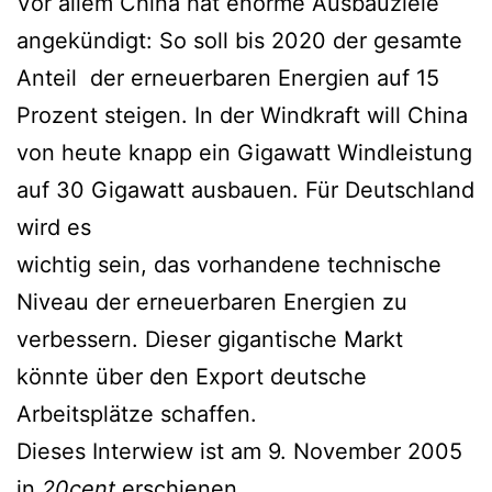
Vor allem China hat enorme Ausbauziele
angekündigt: So soll bis 2020 der gesamte
Anteil der erneuerbaren Energien auf 15
Prozent steigen. In der Windkraft will China
von heute knapp ein Gigawatt Windleistung
auf 30 Gigawatt ausbauen. Für Deutschland
wird es
wichtig sein, das vorhandene technische
Niveau der erneuerbaren Energien zu
verbessern. Dieser gigantische Markt
könnte über den Export deutsche
Arbeitsplätze schaffen.
Dieses Interwiew ist am 9. November 2005
in
20cent
erschienen.