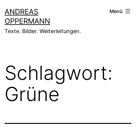
Zum
ANDREAS
Menü
Inhalt
OPPERMANN
springen
Texte. Bilder. Weiterleitungen.
Schlagwort:
Grüne