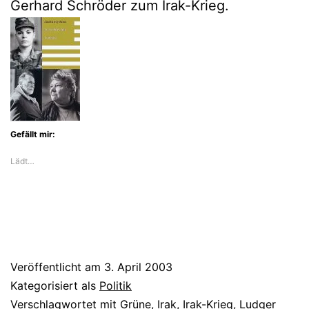
Gerhard Schröder zum Irak-Krieg.
Gefällt mir:
Lädt…
Veröffentlicht am
3. April 2003
Kategorisiert als
Politik
Verschlagwortet mit
Grüne
,
Irak
,
Irak-Krieg
,
Ludger