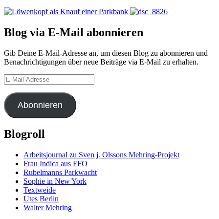
Blog via E-Mail abonnieren
Gib Deine E-Mail-Adresse an, um diesen Blog zu abonnieren und
Benachrichtigungen über neue Beiträge via E-Mail zu erhalten.
E-
Mail-
Adresse
Abonnieren
Blogroll
Arbeitsjournal zu Sven j. Olssons Mehring-Projekt
Frau Indica aus FFO
Rubelmanns Parkwacht
Sophie in New York
Textweide
Utes Berlin
Walter Mehring