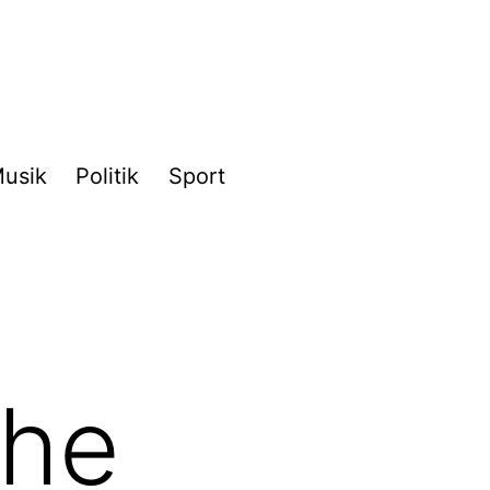
usik
Politik
Sport
che