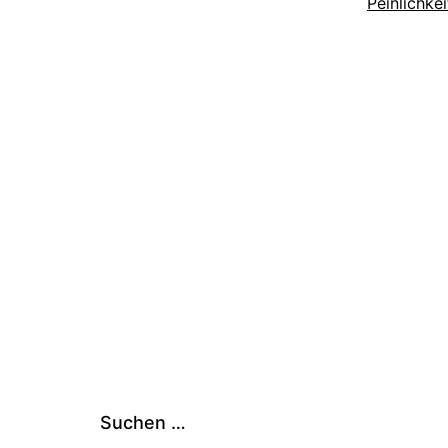
Peinlichkei
Suchen …