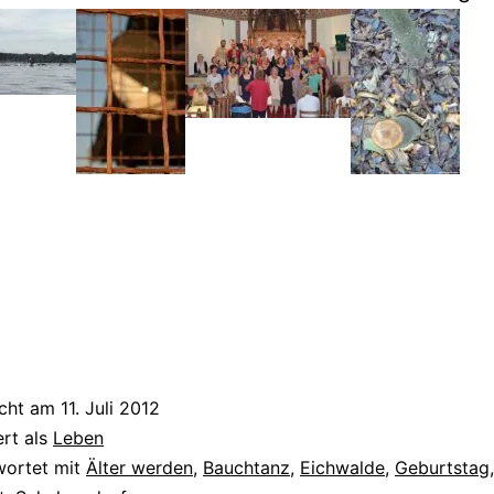
icht am
11. Juli 2012
ert als
Leben
wortet mit
Älter werden
,
Bauchtanz
,
Eichwalde
,
Geburtstag