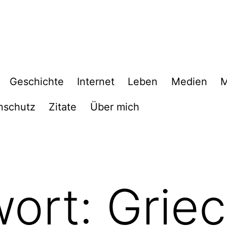
Geschichte
Internet
Leben
Medien
M
nschutz
Zitate
Über mich
wort:
Grie