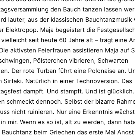
tagsversammlung den Bauch tanzen lassen wer
rd lauter, aus der klassischen Bauchtanzmusik 
er Elektropop. Maja begeistert die Festgesellsch
 vielleicht seit heute 60 Jahre alt – trägt eine A
Die aktivsten Feierfrauen assistieren Maja auf S
schwingen, Pölsterchen vibrieren, Schwarten
n. Der rote Turban führt eine Polonaise an. U
 Sirtaki. Natürlich in einer Technoversion. Das
agsfest dampft. Und stampft. Und ist glücklich.
en schmeckt dennoch. Selbst der bizarre Rahm
ss nicht ruinieren. Nur eine Erkenntnis wächst
in mir. Wenn es so ist, alt zu werden, dann hab
 Bauchtanz beim Griechen das erste Mal Angst