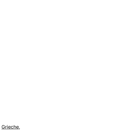
,
Grieche
,