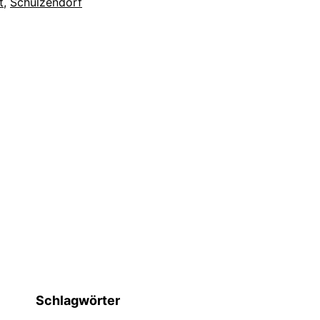
t
,
Schulzendorf
Schlagwörter