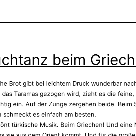
chtanz beim Griec
che Brot gibt bei leichtem Druck wunderbar na
 das Taramas gezogen wird, zieht es die feine,
chtig ein. Auf der Zunge zergehen beide. Beim
n schmeckt es einfach am besten.
önt türkische Musik. Beim Griechen! Und eine 
ss sie aus dem Orient kommt. Und für die große