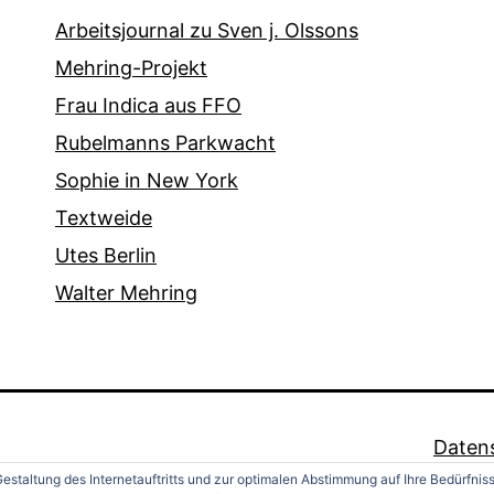
Arbeitsjournal zu Sven j. Olssons
Mehring-Projekt
Frau Indica aus FFO
Rubelmanns Parkwacht
Sophie in New York
Textweide
Utes Berlin
Walter Mehring
Daten
estaltung des Internetauftritts und zur optimalen Abstimmung auf Ihre Bedürfnis