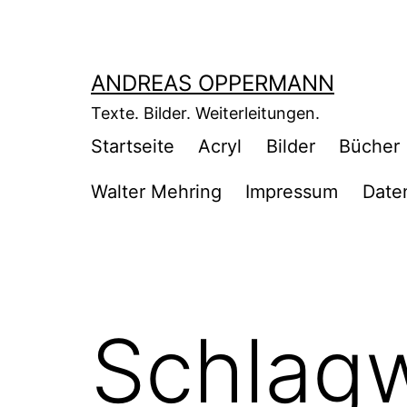
Zum
Inhalt
springen
ANDREAS OPPERMANN
Texte. Bilder. Weiterleitungen.
Startseite
Acryl
Bilder
Bücher
Walter Mehring
Impressum
Date
Schlag