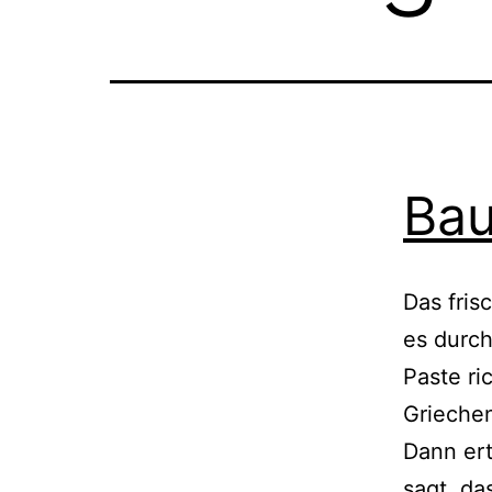
Bau
Das fris
es durch
Paste ri
Grieche
Dann ert
sagt, da