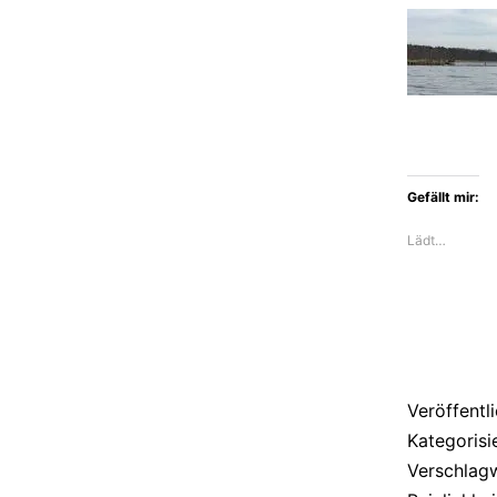
Gefällt mir:
Lädt…
Veröffentl
Kategorisi
Verschlag