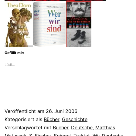
Gefällt mir:
Lädt…
Veröffentlicht am
26. Juni 2006
Kategorisiert als
Bücher
,
Geschichte
Verschlagwortet mit
Bücher
,
Deutsche
,
Matthias
Matussek
,
S. Fischer
,
Spiegel
,
Traktat
,
Wir Deutsche