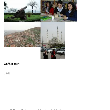
Gefällt mir:
Lädt…