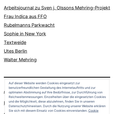
Arbeitsjournal zu Sven j. Olssons Mehring-Projekt
Frau Indica aus FFO
Rubelmanns Parkwacht
Sophie in New York
Textweide
Utes Berlin
Walter Mehring
Auf dieser Website werden Cookies eingesetzt zur
benutzerfreundlichen Gestaltung des Internetauftritts und zur
ANDREAS OPPERMANN
optimalen Abstimmung auf Ihre Bedürfnisse, zur Durchführung von
Reichweitenmessungen. Einzelheiten über die eingesetzten Cookies
und die Möglichkeit, diese abzulehnen, finden Sie in unseren
Datenschutz
Datenschutzhinweisen. Durch die Nutzung unserer Website erklären
Sie sich mit diesem Einsatz von Cookies einverstanden.
Cookie