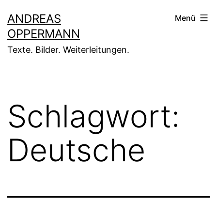
Zum
ANDREAS
Menü
Inhalt
OPPERMANN
springen
Texte. Bilder. Weiterleitungen.
Schlagwort:
Deutsche