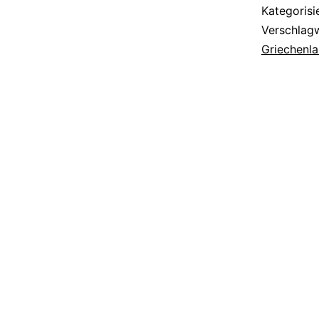
Kategorisi
Verschlag
Griechenl