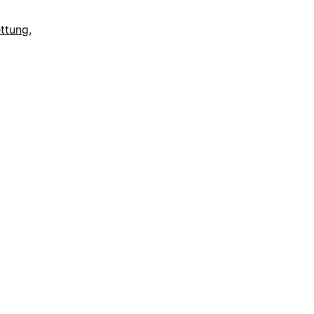
ttung
,