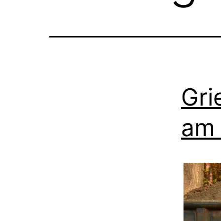
Gri
am 