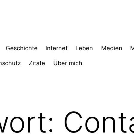
Geschichte
Internet
Leben
Medien
M
nschutz
Zitate
Über mich
wort:
Cont