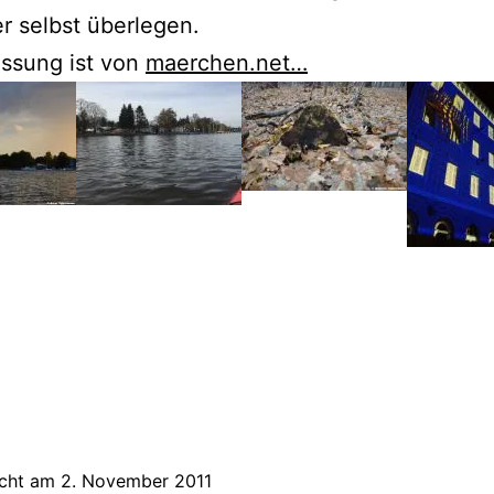
er selbst überlegen.
assung ist von
maerchen.net…
icht am
2. November 2011