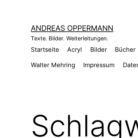
Zum
Inhalt
springen
ANDREAS OPPERMANN
Texte. Bilder. Weiterleitungen.
Startseite
Acryl
Bilder
Bücher
Walter Mehring
Impressum
Date
Schlag