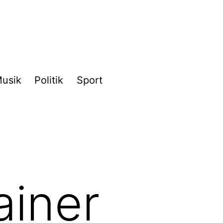
usik
Politik
Sport
ainer