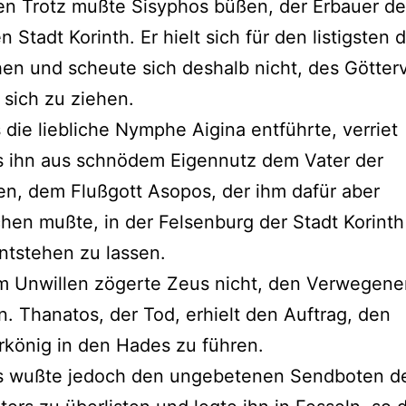
en Trotz mußte Sisyphos büßen, der Erbauer de
n Stadt Korinth. Er hielt sich für den listigsten 
hen und scheute sich deshalb nicht, des Götter
 sich zu ziehen.
 die liebliche Nymphe Aigina entführte, verriet
s ihn aus schnödem Eigennutz dem Vater der
n, dem Flußgott Asopos, der ihm dafür aber
hen mußte, in der Felsenburg der Stadt Korinth
ntstehen zu lassen.
em Unwillen zögerte Zeus nicht, den Verwegene
n. Thanatos, der Tod, erhielt den Auftrag, den
rkönig in den Hades zu führen.
s wußte jedoch den ungebetenen Sendboten d