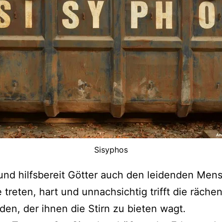
Sisyphos
und hilfsbereit Götter auch den leidenden Men
e treten, hart und unnachsichtig trifft die räche
eden, der ihnen die Stirn zu bieten wagt.