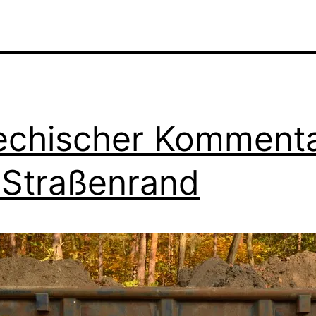
echischer Komment
Straßenrand