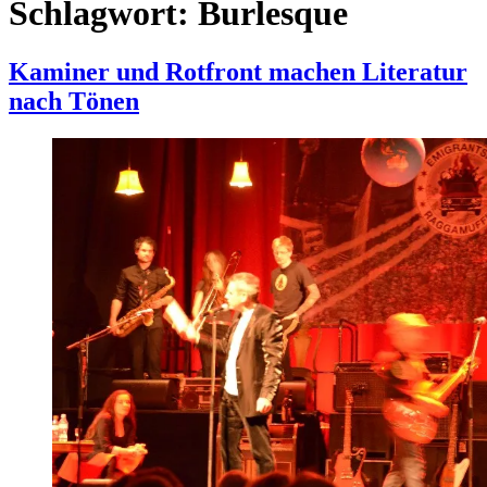
Schlagwort:
Burlesque
Kaminer und Rotfront machen Literatur
nach Tönen