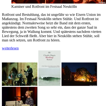
Kaminer und Rotfront im Festsaal Neukölln
Rotfront und Bestuhlung, das ist ungefähr so wie Eisern Union im
Maßanzug. Im Festsaal Neukölln stehen Stühle. Und Rotfront ist
angekündigt. Normalerweise heizt die Band mit dem ersten,
spätestens dem zweiten Song so sehr ein, dass der ganze Saal in
Bewegung, ja in Wallung kommt. Und spätestens nachdem vierten
Lied der Schweiß fließt. Aber hier in Neukölln stehen Stühle, soll
man sich setzen, um Rotfront zu hören.
Kaminer
weiterlesen
und
Rotfront
machen
Literatur
nach
Tönen