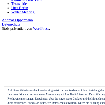
Textweide
Utes Berlin
Walter Mehring
Andreas Oppermann
Datenschutz
Stolz präsentiert von
WordPress
.
Auf dieser Website werden Cookies eingesetzt zur benutzerfreundlichen Gestaltung des
Internetauftritts und zur optimalen Abstimmung auf Ihre Bedürfnisse, zur Durchführun
Reichweitenmessungen. Einzelheiten über die eingesetzten Cookies und die Möglichkeit
diese abzulehnen, finden Sie in unseren Datenschutzhinweisen. Durch die Nutzung unse