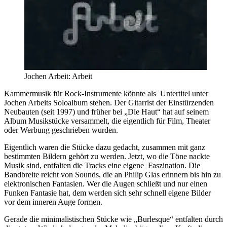
Jochen Arbeit: Arbeit
Kammermusik für Rock-Instrumente könnte als Untertitel unter
Jochen Arbeits Soloalbum stehen. Der Gitarrist der Einstürzenden
Neubauten (seit 1997) und früher bei „Die Haut“ hat auf seinem
Album Musikstücke versammelt, die eigentlich für Film, Theater
oder Werbung geschrieben wurden.
Eigentlich waren die Stücke dazu gedacht, zusammen mit ganz
bestimmten Bildern gehört zu werden. Jetzt, wo die Töne nackte
Musik sind, entfalten die Tracks eine eigene Faszination. Die
Bandbreite reicht von Sounds, die an Philip Glas erinnern bis hin zu
elektronischen Fantasien. Wer die Augen schließt und nur einen
Funken Fantasie hat, dem werden sich sehr schnell eigene Bilder
vor dem inneren Auge formen.
Gerade die minimalistischen Stücke wie „Burlesque“ entfalten durch