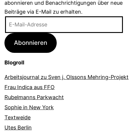
abonnieren und Benachrichtigungen über neue
Beiträge via E-Mail zu erhalten.
E-
Mail-
Adresse
Abonnieren
Blogroll
Arbeitsjournal zu Sven j. Olssons Mehring-Projekt
Frau Indica aus FFO
Rubelmanns Parkwacht
Sophie in New York
Textweide
Utes Berlin