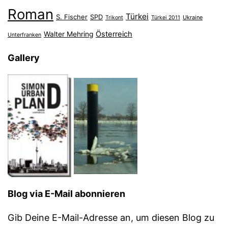
Roman
Türkei
S. Fischer
SPD
Ukraine
Trikont
Türkei 2011
Österreich
Walter Mehring
Unterfranken
Gallery
Blog via E-Mail abonnieren
Gib Deine E-Mail-Adresse an, um diesen Blog zu