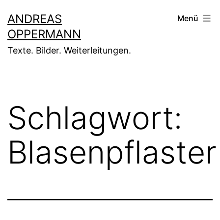
Zum
ANDREAS
Menü
Inhalt
OPPERMANN
springen
Texte. Bilder. Weiterleitungen.
Schlagwort:
Blasenpflaster