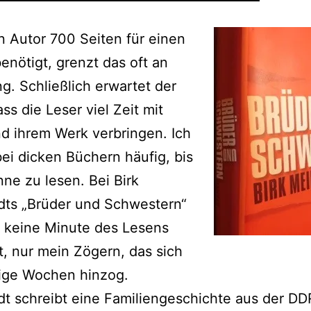
 Autor 700 Seiten für einen
nötigt, grenzt das oft an
. Schließlich erwartet der
ass die Leser viel Zeit mit
d ihrem Werk verbringen. Ich
ei dicken Büchern häufig, bis
nne zu lesen. Bei Birk
dts „Brüder und Schwestern“
 keine Minute des Lesens
, nur mein Zögern, das sich
nige Wochen hinzog.
t schreibt eine Familiengeschichte aus der DDR