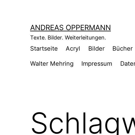
Zum
Inhalt
springen
ANDREAS OPPERMANN
Texte. Bilder. Weiterleitungen.
Startseite
Acryl
Bilder
Bücher
Walter Mehring
Impressum
Date
Schlag