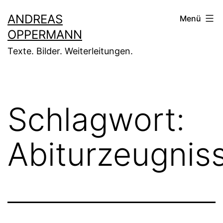
Zum
ANDREAS
Menü
Inhalt
OPPERMANN
springen
Texte. Bilder. Weiterleitungen.
Schlagwort:
Abiturzeugnis