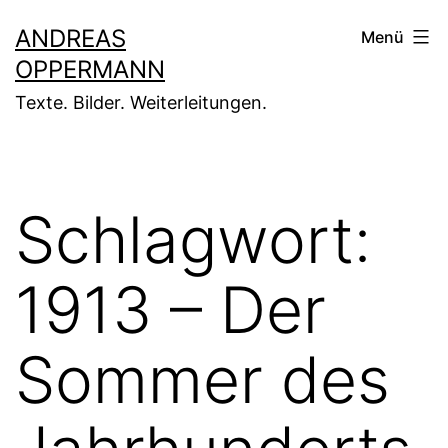
Zum
ANDREAS
Menü
Inhalt
OPPERMANN
springen
Texte. Bilder. Weiterleitungen.
Schlagwort:
1913 – Der
Sommer des