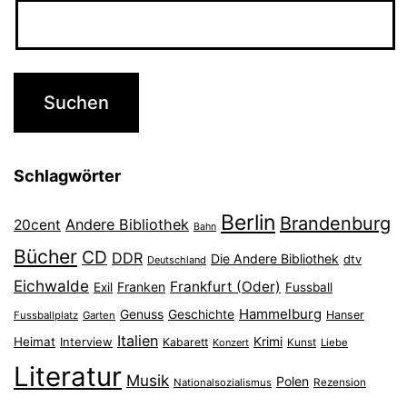
Schlagwörter
Berlin
Brandenburg
Andere Bibliothek
20cent
Bahn
Bücher
CD
DDR
Die Andere Bibliothek
dtv
Deutschland
Eichwalde
Frankfurt (Oder)
Franken
Exil
Fussball
Hammelburg
Genuss
Geschichte
Hanser
Fussballplatz
Garten
Italien
Heimat
Interview
Krimi
Kabarett
Konzert
Kunst
Liebe
Literatur
Musik
Polen
Nationalsozialismus
Rezension