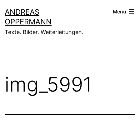
Zum
ANDREAS
Menü
Inhalt
OPPERMANN
springen
Texte. Bilder. Weiterleitungen.
img_5991