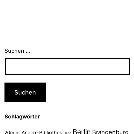
Suchen …
Schlagwörter
Berlin
Brandenburg
Andere Bibliothek
20cent
Bahn