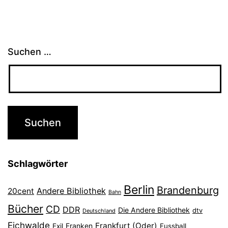
Suchen …
Schlagwörter
Berlin
Brandenburg
Andere Bibliothek
20cent
Bahn
Bücher
CD
DDR
Die Andere Bibliothek
dtv
Deutschland
Eichwalde
Frankfurt (Oder)
Franken
Exil
Fussball