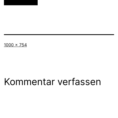
Originalgröße
1000 × 754
Kommentar verfassen