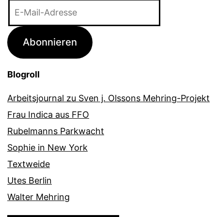
E-
Mail-
Adresse
Abonnieren
Blogroll
Arbeitsjournal zu Sven j. Olssons Mehring-Projekt
Frau Indica aus FFO
Rubelmanns Parkwacht
Sophie in New York
Textweide
Utes Berlin
Walter Mehring