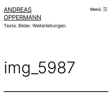
Zum
ANDREAS
Menü
Inhalt
OPPERMANN
springen
Texte. Bilder. Weiterleitungen.
img_5987