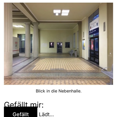
Blick in die Nebenhalle.
Gefällt mir:
Gefällt
Lädt…