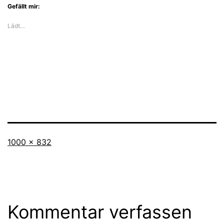
Gefällt mir:
Lädt…
Originalgröße
1000 × 832
Kommentar verfassen