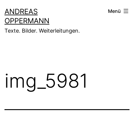
Zum
ANDREAS
Menü
Inhalt
OPPERMANN
springen
Texte. Bilder. Weiterleitungen.
img_5981